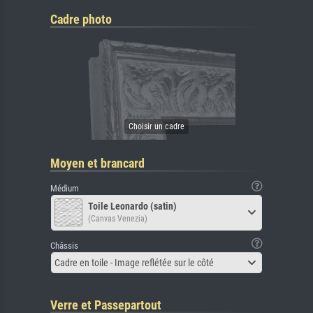
Cadre photo
Moyen et brancard
Médium
Toile Leonardo (satin)
(Canvas Venezia)
Châssis
Cadre en toile - Image reflétée sur le côté
Verre et Passepartout