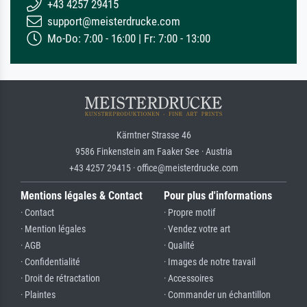
+43 4257 29415
support@meisterdrucke.com
Mo-Do: 7:00 - 16:00 | Fr: 7:00 - 13:00
Kärntner Strasse 46
9586 Finkenstein am Faaker See · Austria
+43 4257 29415 · office@meisterdrucke.com
Mentions légales & Contact
Pour plus d'informations
· Contact
· Propre motif
· Mention légales
· Vendez votre art
· AGB
· Qualité
· Confidentialité
· Images de notre travail
· Droit de rétractation
· Accessoires
· Plaintes
· Commander un échantillon