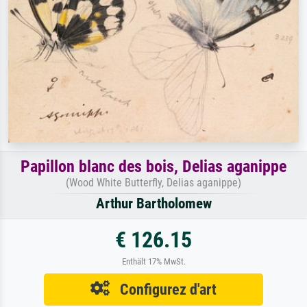
Papillon blanc des bois, Delias aganippe
(Wood White Butterfly, Delias aganippe)
Arthur Bartholomew
€ 126.15
Enthält 17% MwSt.
Configurez d'art