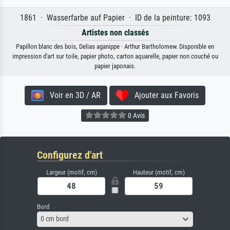
1861 · Wasserfarbe auf Papier · ID de la peinture: 1093
Artistes non classés
Papillon blanc des bois, Delias aganippe · Arthur Bartholomew. Disponible en
impression d'art sur toile, papier photo, carton aquarelle, papier non couché ou
papier japonais.
Voir en 3D / AR
Ajouter aux Favoris
0 Avis
Configurez d'art
Largeur (motif, cm)
Hauteur (motif, cm)
Bord
0 cm bord