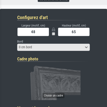
Configurez d'art
Largeur (motif, cm)
Hauteur (motif, cm)
Bord
0 cm bord
Cadre photo