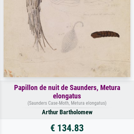
Papillon de nuit de Saunders, Metura
elongatus
(Saunders Case-Moth, Metura elongatus)
Arthur Bartholomew
€ 134.83