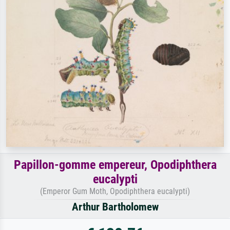
Papillon-gomme empereur, Opodiphthera
eucalypti
(Emperor Gum Moth, Opodiphthera eucalypti)
Arthur Bartholomew