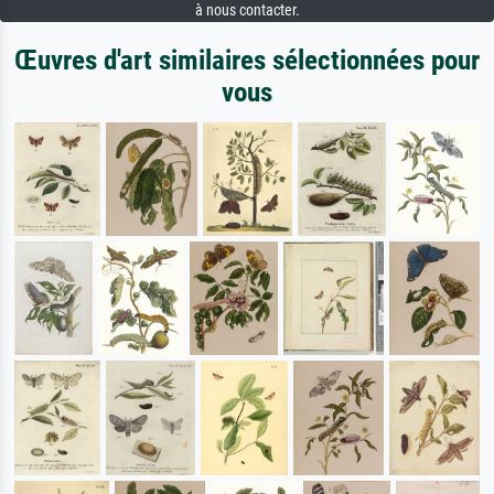
à nous contacter.
Œuvres d'art similaires sélectionnées pour
vous