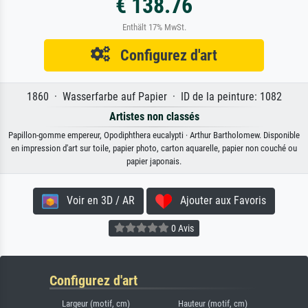
€ 138.76
Enthält 17% MwSt.
Configurez d'art
1860 · Wasserfarbe auf Papier · ID de la peinture: 1082
Artistes non classés
Papillon-gomme empereur, Opodiphthera eucalypti · Arthur Bartholomew. Disponible
en impression d'art sur toile, papier photo, carton aquarelle, papier non couché ou
papier japonais.
Voir en 3D / AR
Ajouter aux Favoris
0 Avis
Configurez d'art
Largeur (motif, cm)
Hauteur (motif, cm)