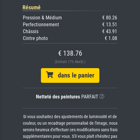
Résumé
Pression & Médium
€ 80.26
Perfectionnement
€ 13.51
Châssis
€ 43.91
Cintre photo
€ 1.08
€ 138.76
(Enthält 17% MwSt.)
dans le panier
Netteté des peintures
PARFAIT
Si vous souhaitez des ajustements de luminosité et de
couleur, ou un recadrage personnalisé de l'image, nous
serons heureux d'effectuer ces modifications sans frais
supplémentaires pour vous. S'il vous plaît n'hésitez pas