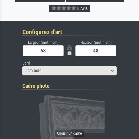
0 Avis
Configurez d'art
Largeur (motif, cm)
Hauteur (motif, cm)
Bord
0 cm bord
Cadre photo