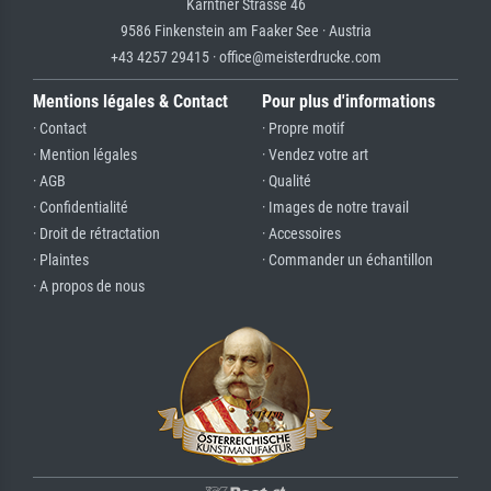
Kärntner Strasse 46
9586 Finkenstein am Faaker See · Austria
+43 4257 29415 · office@meisterdrucke.com
Mentions légales & Contact
Pour plus d'informations
· Contact
· Propre motif
· Mention légales
· Vendez votre art
· AGB
· Qualité
· Confidentialité
· Images de notre travail
· Droit de rétractation
· Accessoires
· Plaintes
· Commander un échantillon
· A propos de nous