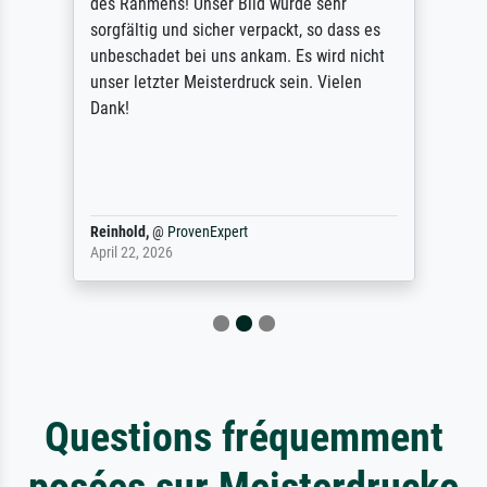
des Rahmens! Unser Bild wurde sehr
sorgfältig und sicher verpackt, so dass es
unbeschadet bei uns ankam. Es wird nicht
unser letzter Meisterdruck sein. Vielen
Dank!
Reinhold,
@
ProvenExpert
April 22, 2026
Questions fréquemment
posées sur Meisterdrucke