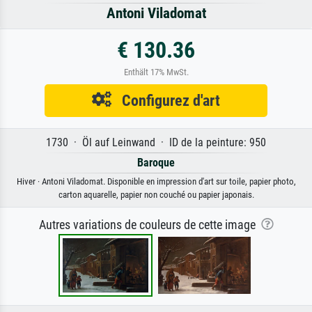
Antoni Viladomat
€ 130.36
Enthält 17% MwSt.
Configurez d'art
1730 · Öl auf Leinwand · ID de la peinture: 950
Baroque
Hiver · Antoni Viladomat. Disponible en impression d'art sur toile, papier photo,
carton aquarelle, papier non couché ou papier japonais.
Autres variations de couleurs de cette image