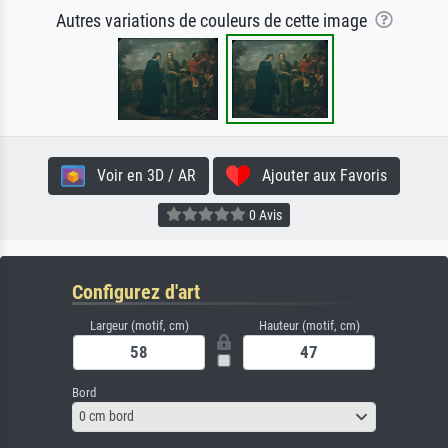
Autres variations de couleurs de cette image
Voir en 3D / AR
Ajouter aux Favoris
0 Avis
Configurez d'art
Largeur (motif, cm)
Hauteur (motif, cm)
Bord
0 cm bord