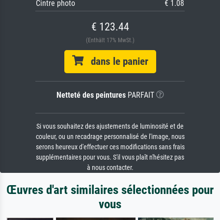
Cintre photo
€ 1.08
€ 123.44
(Enthält 17% MwSt.)
dans le panier
Netteté des peintures
PARFAIT
Si vous souhaitez des ajustements de luminosité et de
couleur, ou un recadrage personnalisé de l'image, nous
serons heureux d'effectuer ces modifications sans frais
supplémentaires pour vous. S'il vous plaît n'hésitez pas
à nous contacter.
Œuvres d'art similaires sélectionnées pour
vous