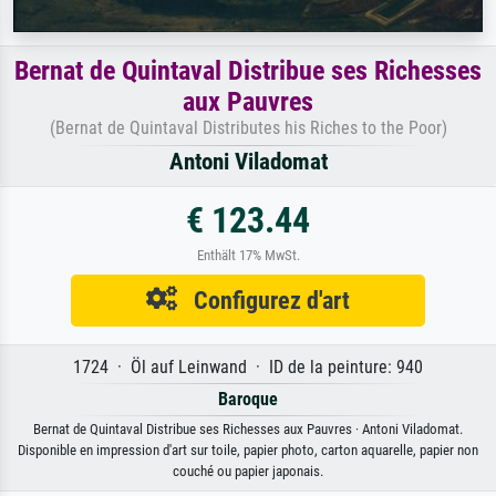
Bernat de Quintaval Distribue ses Richesses
aux Pauvres
(Bernat de Quintaval Distributes his Riches to the Poor)
Antoni Viladomat
€ 123.44
Enthält 17% MwSt.
Configurez d'art
1724 · Öl auf Leinwand · ID de la peinture: 940
Baroque
Bernat de Quintaval Distribue ses Richesses aux Pauvres · Antoni Viladomat.
Disponible en impression d'art sur toile, papier photo, carton aquarelle, papier non
couché ou papier japonais.