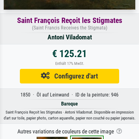
Saint François Reçoit les Stigmates
(Saint Francis Receives the Stigmata)
Antoni Viladomat
€ 125.21
Enthält 17% MwSt.
Configurez d'art
1850 · Öl auf Leinwand · ID de la peinture: 946
Baroque
Saint François Reçoit les Stigmates · Antoni Viladomat. Disponible en impression
d'art sur toile, papier photo, carton aquarelle, papier non couché ou papier japonais.
Autres variations de couleurs de cette image