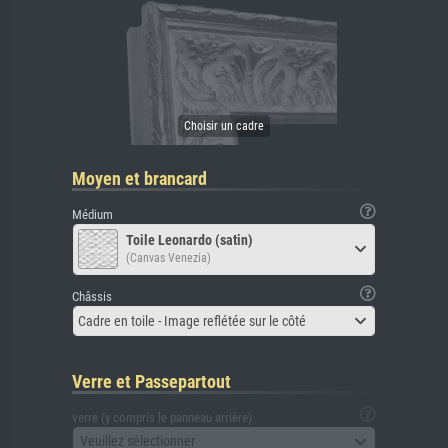
Moyen et brancard
Médium
Toile Leonardo (satin)
(Canvas Venezia)
Châssis
Cadre en toile - Image reflétée sur le côté
Verre et Passepartout
verre (y compris le panneau arrière)
Veuillez sélectionner