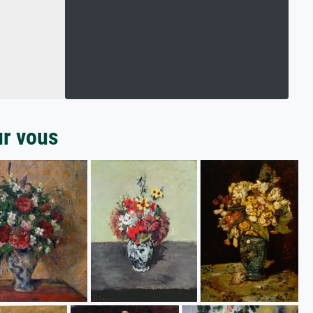
ur vous