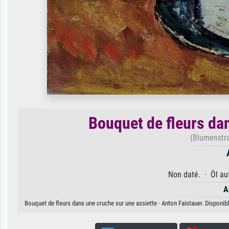
Bouquet de fleurs da
(Blumenstra
Non daté. · Öl au
A
Bouquet de fleurs dans une cruche sur une assiette · Anton Faistauer. Disponibl