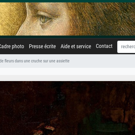
Contact
Cadre photo
Presse écrite
Aide et service
e fleurs dans une cruche sur une assiette