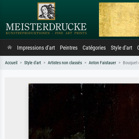
Impressions d'art
Peintres
Catégories
Style d'art
Accueil
Style d'art
Artistes non classés
Anton Faistauer
Bouquet d