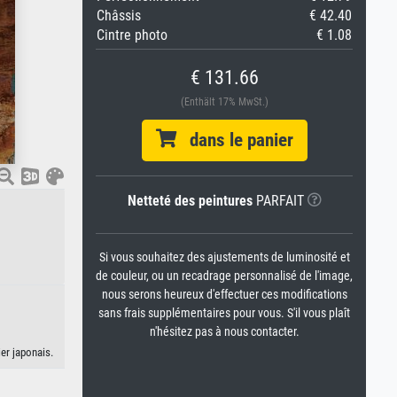
Châssis
€ 42.40
Cintre photo
€ 1.08
€ 131.66
(Enthält 17% MwSt.)
dans le panier
Netteté des peintures
PARFAIT
Si vous souhaitez des ajustements de luminosité et
de couleur, ou un recadrage personnalisé de l'image,
nous serons heureux d'effectuer ces modifications
sans frais supplémentaires pour vous. S'il vous plaît
n'hésitez pas à nous contacter.
er japonais.