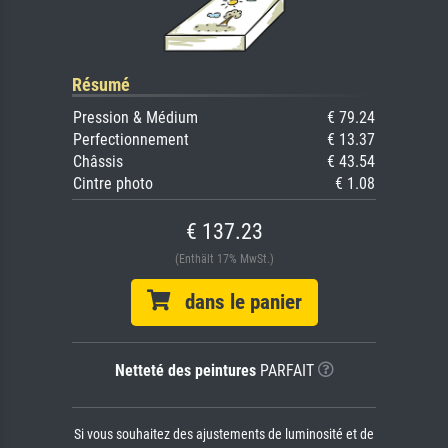
Résumé
Pression & Médium
€ 79.24
Perfectionnement
€ 13.37
Châssis
€ 43.54
Cintre photo
€ 1.08
€ 137.23
(Enthält 17% MwSt.)
dans le panier
Netteté des peintures
PARFAIT
Si vous souhaitez des ajustements de luminosité et de