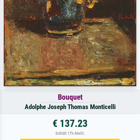
Bouquet
Adolphe Joseph Thomas Monticelli
€ 137.23
Enthält 17% MwSt.