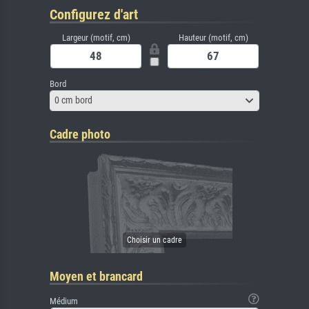
Configurez d'art
Largeur (motif, cm)
Hauteur (motif, cm)
Bord
0 cm bord
Cadre photo
Moyen et brancard
Médium