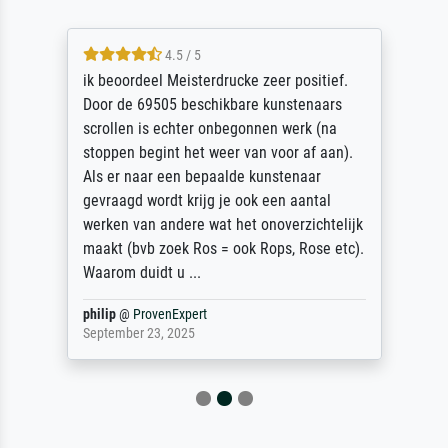
4.5 / 5
ik beoordeel Meisterdrucke zeer positief.
Door de 69505 beschikbare kunstenaars
scrollen is echter onbegonnen werk (na
stoppen begint het weer van voor af aan).
Als er naar een bepaalde kunstenaar
gevraagd wordt krijg je ook een aantal
werken van andere wat het onoverzichtelijk
maakt (bvb zoek Ros = ook Rops, Rose etc).
Waarom duidt u ...
philip
@
ProvenExpert
September 23, 2025