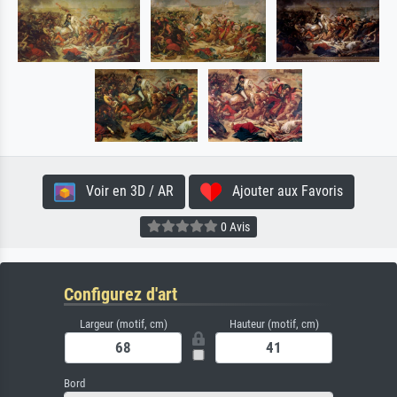
Voir en 3D / AR
Ajouter aux Favoris
0 Avis
Configurez d'art
Largeur (motif, cm)
Hauteur (motif, cm)
Bord