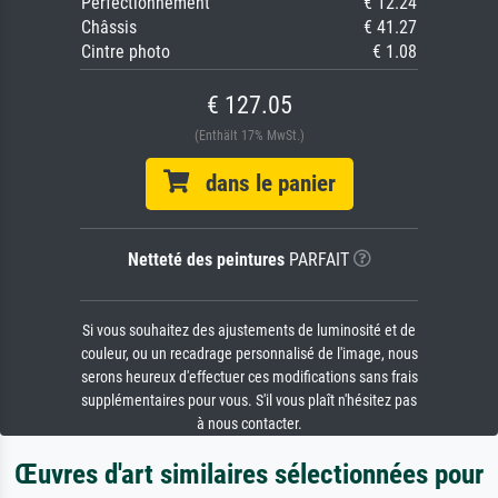
Perfectionnement
€ 12.24
Châssis
€ 41.27
Cintre photo
€ 1.08
€ 127.05
(Enthält 17% MwSt.)
dans le panier
Netteté des peintures
PARFAIT
Si vous souhaitez des ajustements de luminosité et de
couleur, ou un recadrage personnalisé de l'image, nous
serons heureux d'effectuer ces modifications sans frais
supplémentaires pour vous. S'il vous plaît n'hésitez pas
à nous contacter.
Œuvres d'art similaires sélectionnées pour