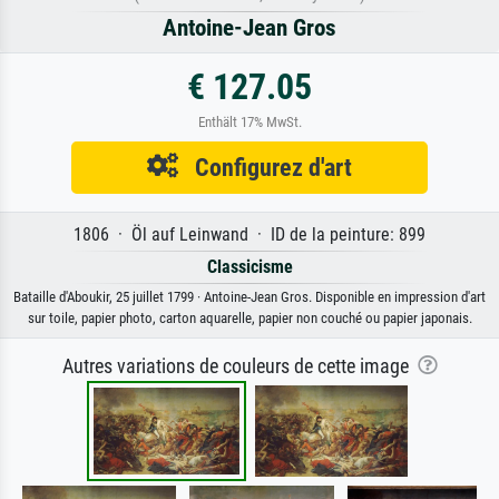
Antoine-Jean Gros
€ 127.05
Enthält 17% MwSt.
Configurez d'art
1806 · Öl auf Leinwand · ID de la peinture: 899
Classicisme
Bataille d'Aboukir, 25 juillet 1799 · Antoine-Jean Gros. Disponible en impression d'art
sur toile, papier photo, carton aquarelle, papier non couché ou papier japonais.
Autres variations de couleurs de cette image