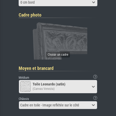
0 cm bord
Cadre photo
Moyen et brancard
Médium
Toile Leonardo (satin)
(Canvas Venezia)
Châssis
Cadre en toile - Image reflétée sur le côté