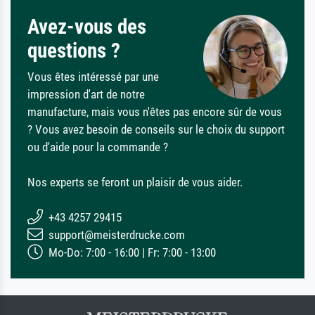
Avez-vous des
questions ?
Vous êtes intéressé par une
impression d'art de notre
manufacture, mais vous n'êtes pas encore sûr de vous
? Vous avez besoin de conseils sur le choix du support
ou d'aide pour la commande ?
Nos experts se feront un plaisir de vous aider.
+43 4257 29415
support@meisterdrucke.com
Mo-Do: 7:00 - 16:00 | Fr: 7:00 - 13:00