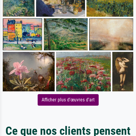
Afficher plus d'œuvres d'art
Ce que nos clients pensent