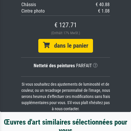
Châssis
€ 40.88
Cintre photo
€ 1.08
€ 127.71
(Enthält 17% MwSt.)
dans le panier
Netteté des peintures
PARFAIT
Si vous souhaitez des ajustements de luminosité et de
couleur, ou un recadrage personnalisé de l'image, nous
serons heureux d'effectuer ces modifications sans frais
supplémentaires pour vous. S'il vous plaît n'hésitez pas
à nous contacter.
Œuvres d'art similaires sélectionnées pour
vous