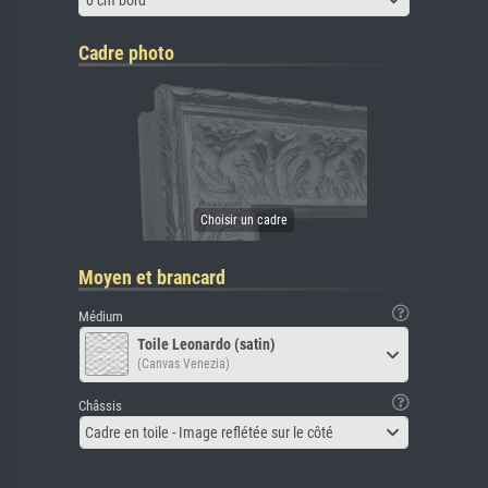
Cadre photo
Moyen et brancard
Médium
Toile Leonardo (satin)
(Canvas Venezia)
Châssis
Cadre en toile - Image reflétée sur le côté