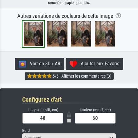
couché ou papier japonais.
Autres variations de couleurs de cette image
Voir en 3D / AR
Ajouter aux Favoris
5/5 · Afficher les commentaires (3)
Configurez d'art
Largeur (motif, cm)
Hauteur (motif, cm)
Bord
0 cm bord