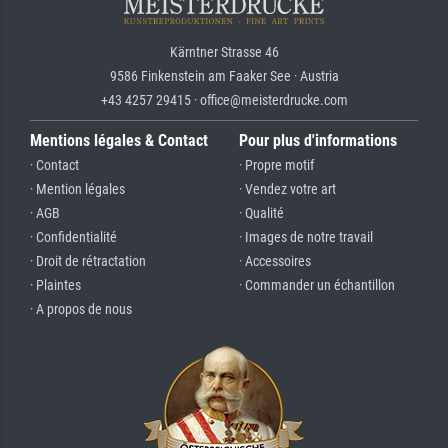
Kärntner Strasse 46
9586 Finkenstein am Faaker See · Austria
+43 4257 29415 · office@meisterdrucke.com
Mentions légales & Contact
Pour plus d'informations
· Contact
· Propre motif
· Mention légales
· Vendez votre art
· AGB
· Qualité
· Confidentialité
· Images de notre travail
· Droit de rétractation
· Accessoires
· Plaintes
· Commander un échantillon
· A propos de nous