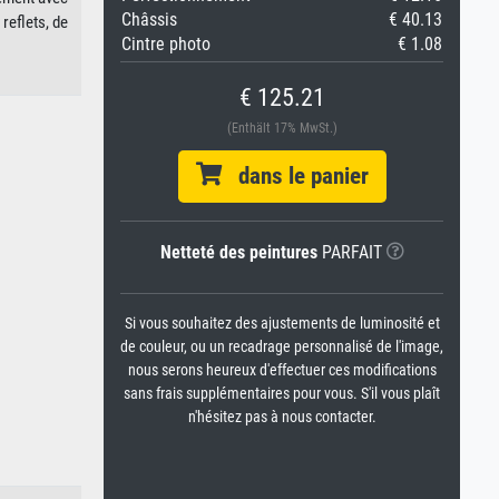
Châssis
€ 40.13
reflets, de
Cintre photo
€ 1.08
€ 125.21
(Enthält 17% MwSt.)
dans le panier
Netteté des peintures
PARFAIT
Si vous souhaitez des ajustements de luminosité et
de couleur, ou un recadrage personnalisé de l'image,
nous serons heureux d'effectuer ces modifications
sans frais supplémentaires pour vous. S'il vous plaît
n'hésitez pas à nous contacter.