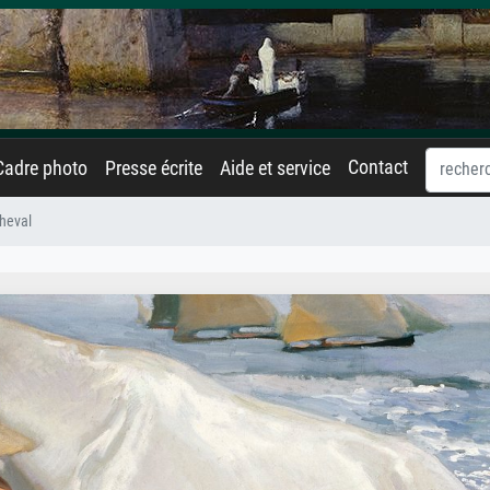
Contact
Cadre photo
Presse écrite
Aide et service
cheval