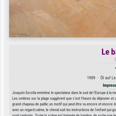
Le b
1909 · Öl auf Le
Impres
Joaquín Sorolla emmène le spectateur dans le sud de l'Europe à la me
Les ombres sur la plage suggèrent que c'est l'heure du déjeuner et q
grand chapeau de paille; un motif qui peut être vu encore et encore 
avec un regard calme, le cheval suit les instructions de l'enfant qui 
sont capturés. Toute la scène est baignée de lumière, de sorte que le