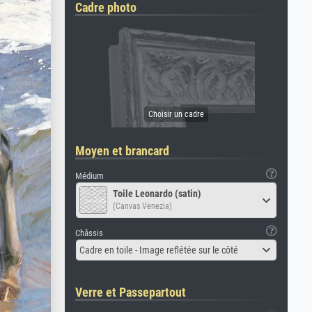
Cadre photo
Moyen et brancard
Médium
Toile Leonardo (satin)
(Canvas Venezia)
Châssis
Cadre en toile - Image reflétée sur le côté
Verre et Passepartout