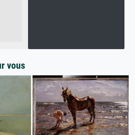
ur vous