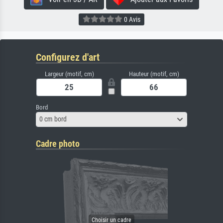
0 Avis
Configurez d'art
Largeur (motif, cm)
Hauteur (motif, cm)
Bord
0 cm bord
Cadre photo