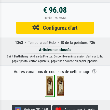
€ 96.08
Enthält 17% MwSt.
Configurez d'art
1363 · Tempera auf Holz · ID de la peinture: 736
Artistes non classés
Saint Barthélemy · Andrea da Firenze. Disponible en impression d'art sur toile,
papier photo, carton aquarelle, papier non couché ou papier japonais.
Autres variations de couleurs de cette image
Voir en 3D / AR
Ajouter aux Favoris