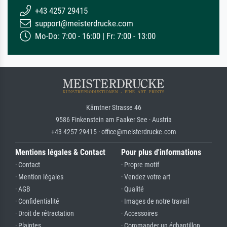
+43 4257 29415
support@meisterdrucke.com
Mo-Do: 7:00 - 16:00 | Fr: 7:00 - 13:00
Kärntner Strasse 46
9586 Finkenstein am Faaker See · Austria
+43 4257 29415 · office@meisterdrucke.com
Mentions légales & Contact
Pour plus d'informations
· Contact
· Propre motif
· Mention légales
· Vendez votre art
· AGB
· Qualité
· Confidentialité
· Images de notre travail
· Droit de rétractation
· Accessoires
· Plaintes
· Commander un échantillon