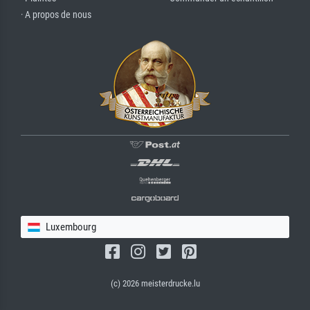
· A propos de nous
Luxembourg
(c) 2026 meisterdrucke.lu