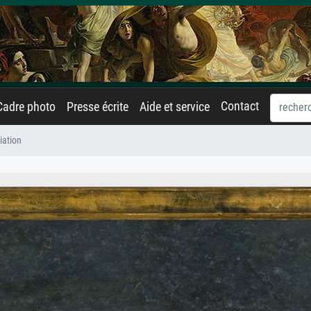
Contact
Cadre photo
Presse écrite
Aide et service
iation