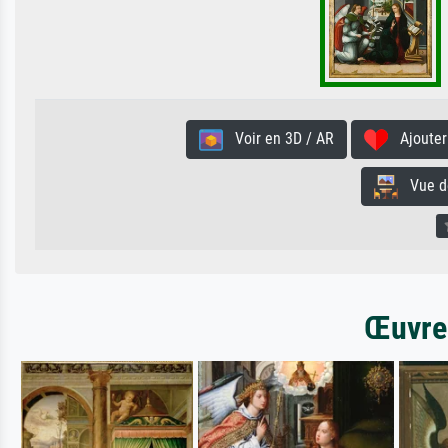
Voir en 3D / AR
Ajouter 
Vue de 
Œuvres