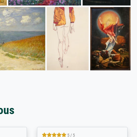
ous
4.8 / 5