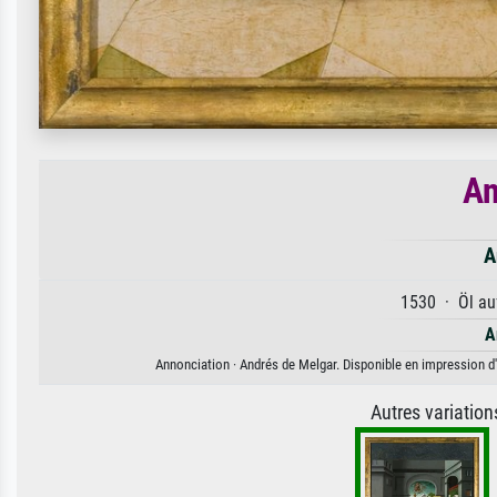
An
A
1530 · Öl auf
A
Annonciation · Andrés de Melgar. Disponible en impression d'a
Autres variatio