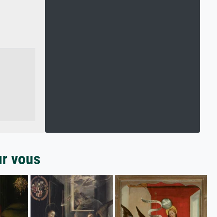
ur vous