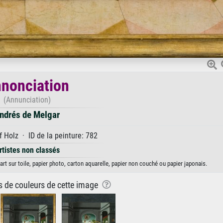
nonciation
(Annunciation)
ndrés de Melgar
 Holz · ID de la peinture: 782
rtistes non classés
rt sur toile, papier photo, carton aquarelle, papier non couché ou papier japonais.
ns de couleurs de cette image