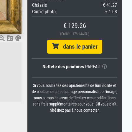
Châssis
€ 41.27
Cintre photo
€ 1.08
€ 129.26
(Enthält 17% MwSt.)
dans le panier
Netteté des peintures
PARFAIT
Si vous souhaitez des ajustements de luminosité et
de couleur, ou un recadrage personnalisé de l'image,
nous serons heureux d'effectuer ces modifications
sans frais supplémentaires pour vous. S'il vous plaît
n'hésitez pas à nous contacter.