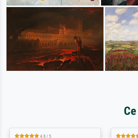
Ce
5 / 5