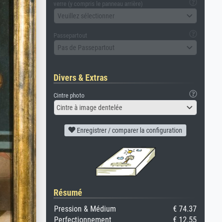
verre (y compris le panneau arrière)
Veuillez sélectionner
Passepartout
Pas de Passepartout
Divers & Extras
Cintre photo
Cintre à image dentelée
Enregistrer / comparer la configuration
Résumé
Pression & Médium
€ 74.37
Perfectionnement
€ 12.55