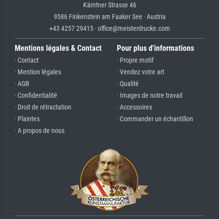
Kärntner Strasse 46
9586 Finkenstein am Faaker See · Austria
+43 4257 29415 · office@meisterdrucke.com
Mentions légales & Contact
Pour plus d'informations
· Contact
· Propre motif
· Mention légales
· Vendez votre art
· AGB
· Qualité
· Confidentialité
· Images de notre travail
· Droit de rétractation
· Accessoires
· Plaintes
· Commander un échantillon
· A propos de nous