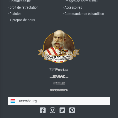
· Confidentialité
· Images de notre travail
· Droit de rétractation
· Accessoires
· Plaintes
· Commander un échantillon
· A propos de nous
Luxembourg