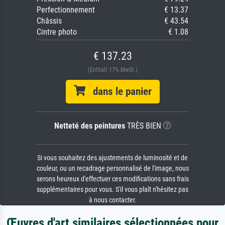
Perfectionnement
€ 13.37
Châssis
€ 43.54
Cintre photo
€ 1.08
€ 137.23
(Enthält 17% MwSt.)
dans le panier
Netteté des peintures
TRÈS BIEN
Si vous souhaitez des ajustements de luminosité et de
couleur, ou un recadrage personnalisé de l'image, nous
serons heureux d'effectuer ces modifications sans frais
supplémentaires pour vous. S'il vous plaît n'hésitez pas
à nous contacter.
Œuvres d'art similaires sélectionnées pour