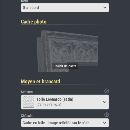
Bord
0 cm bord
Cadre photo
Moyen et brancard
Médium
Toile Leonardo (satin)
(Canvas Venezia)
Châssis
Cadre en toile - Image reflétée sur le côté