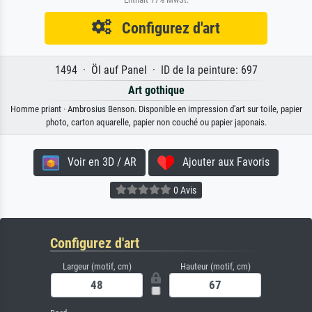
Configurez d'art
1494 · Öl auf Panel · ID de la peinture: 697
Art gothique
Homme priant · Ambrosius Benson. Disponible en impression d'art sur toile, papier
photo, carton aquarelle, papier non couché ou papier japonais.
Voir en 3D / AR
Ajouter aux Favoris
0 Avis
Configurez d'art
Largeur (motif, cm)
Hauteur (motif, cm)