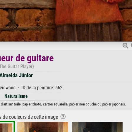
ueur de guitare
The Guitar Player)
Almeida Júnior
einwand · ID de la peinture: 662
Naturalisme
d'art sur toile, papier photo, carton aquarelle, papier non couché ou papier japonais.
ns de couleurs de cette image