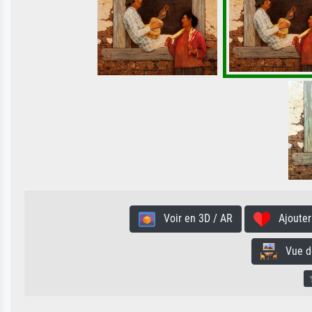
Voir en 3D / AR
Ajouter 
Vue de 