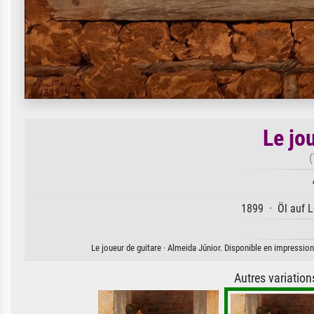
Le jo
(
1899 · Öl auf L
Le joueur de guitare · Almeida Júnior. Disponible en impression 
Autres variatio