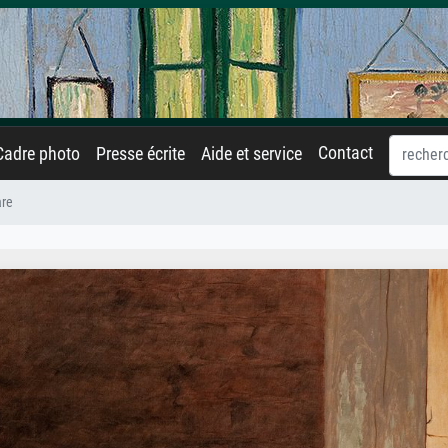
Contact
Cadre photo
Presse écrite
Aide et service
are