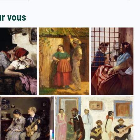
ur vous