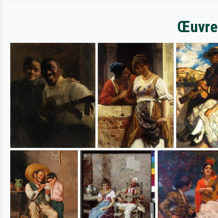
Œuvres