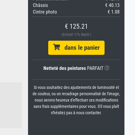
Châssis
€ 40.13
Cintre photo
€ 1.08
€ 125.21
(Enthält 17% MwSt.)
dans le panier
Netteté des peintures
PARFAIT
Si vous souhaitez des ajustements de luminosité et
de couleur, ou un recadrage personnalisé de l'image,
nous serons heureux d'effectuer ces modifications
sans frais supplémentaires pour vous. S'il vous plaît
n'hésitez pas à nous contacter.