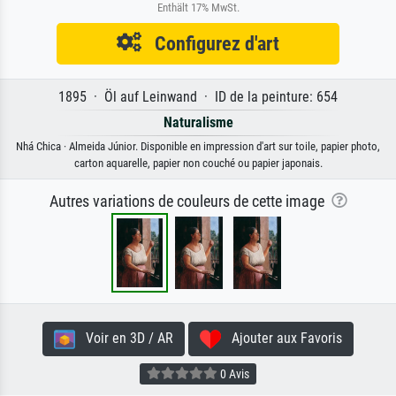
Enthält 17% MwSt.
Configurez d'art
1895 · Öl auf Leinwand · ID de la peinture: 654
Naturalisme
Nhá Chica · Almeida Júnior. Disponible en impression d'art sur toile, papier photo,
carton aquarelle, papier non couché ou papier japonais.
Autres variations de couleurs de cette image
Voir en 3D / AR
Ajouter aux Favoris
0 Avis