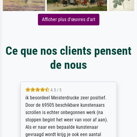
Afficher plus d'œuvres d'art
Ce que nos clients pensent
de nous
4.5 / 5
ik beoordeel Meisterdrucke zeer positief.
Door de 69505 beschikbare kunstenaars
scrollen is echter onbegonnen werk (na
stoppen begint het weer van voor af aan).
Als er naar een bepaalde kunstenaar
gevraagd wordt krijg je ook een aantal