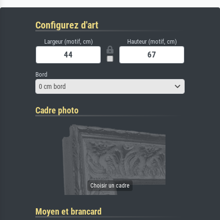
Configurez d'art
Largeur (motif, cm)
Hauteur (motif, cm)
Bord
0 cm bord
Cadre photo
Moyen et brancard