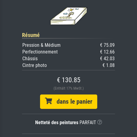
Résumé
Pression & Médium
€ 75.09
Perfectionnement
€ 12.66
Châssis
€ 42.03
Cintre photo
€ 1.08
€ 130.85
(Enthält 17% MwSt.)
dans le panier
Netteté des peintures
PARFAIT