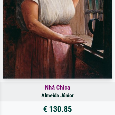
Nhá Chica
Almeida Júnior
€ 130.85