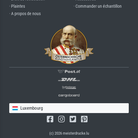
· Plaintes
· Commander un échantillon
· A propos de nous
Luxembourg
(c) 2026 meisterdrucke.lu