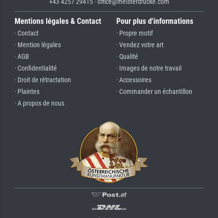
+43 4257 29415 · office@meisterdrucke.com
Mentions légales & Contact
Pour plus d'informations
· Contact
· Propre motif
· Mention légales
· Vendez votre art
· AGB
· Qualité
· Confidentialité
· Images de notre travail
· Droit de rétractation
· Accessoires
· Plaintes
· Commander un échantillon
· A propos de nous