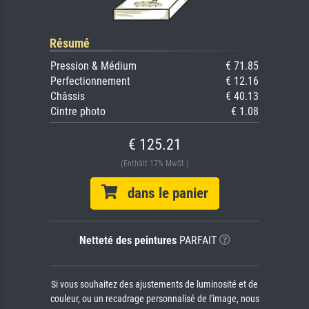
Résumé
Pression & Médium
€ 71.85
Perfectionnement
€ 12.16
Châssis
€ 40.13
Cintre photo
€ 1.08
€ 125.21
(Enthält 17% MwSt.)
dans le panier
Netteté des peintures
PARFAIT
Si vous souhaitez des ajustements de luminosité et de
couleur, ou un recadrage personnalisé de l'image, nous