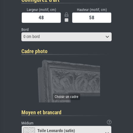
Largeur (motif, cm)
Hauteur (motif, cm)
Bord
0 cm bord
Cadre photo
Moyen et brancard
Médium
Toile Leonardo (satin)