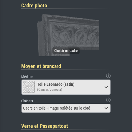
Cadre photo
Moyen et brancard
Médium
Toile Leonardo (satin)
(Canvas Venezia)
Châssis
Cadre en toile - Image reflétée sur le côté
Verre et Passepartout