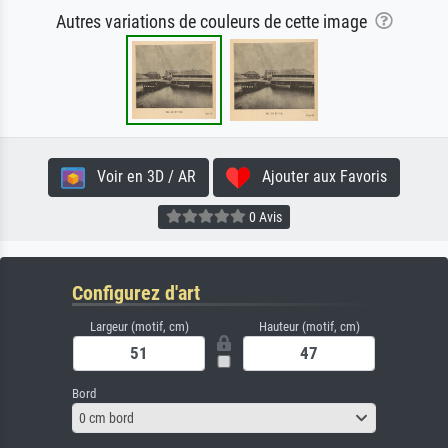
Autres variations de couleurs de cette image
Voir en 3D / AR
Ajouter aux Favoris
0 Avis
Configurez d'art
Largeur (motif, cm)
Hauteur (motif, cm)
Bord
0 cm bord