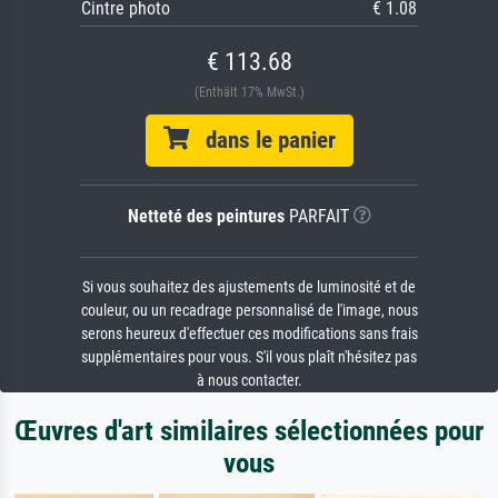
Cintre photo
€ 1.08
€ 113.68
(Enthält 17% MwSt.)
dans le panier
Netteté des peintures
PARFAIT
Si vous souhaitez des ajustements de luminosité et de
couleur, ou un recadrage personnalisé de l'image, nous
serons heureux d'effectuer ces modifications sans frais
supplémentaires pour vous. S'il vous plaît n'hésitez pas
à nous contacter.
Œuvres d'art similaires sélectionnées pour
vous