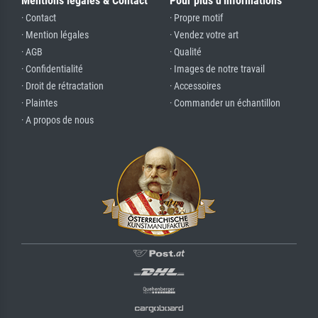
Mentions légales & Contact
Pour plus d'informations
· Contact
· Propre motif
· Mention légales
· Vendez votre art
· AGB
· Qualité
· Confidentialité
· Images de notre travail
· Droit de rétractation
· Accessoires
· Plaintes
· Commander un échantillon
· A propos de nous