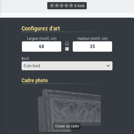
0 Avis
Configurez d'art
Largeur (motif, cm)
Hauteur (motif, cm)
Bord
0 cm bord
Cadre photo