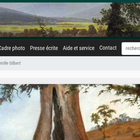
Contact
Cadre photo
Presse écrite
Aide et service
mille Gilbert