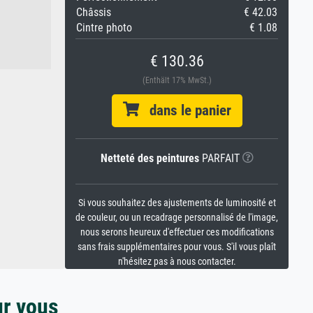
Châssis
€ 42.03
Cintre photo
€ 1.08
€ 130.36
(Enthält 17% MwSt.)
dans le panier
Netteté des peintures
PARFAIT
Si vous souhaitez des ajustements de luminosité et
de couleur, ou un recadrage personnalisé de l'image,
nous serons heureux d'effectuer ces modifications
sans frais supplémentaires pour vous. S'il vous plaît
n'hésitez pas à nous contacter.
ur vous