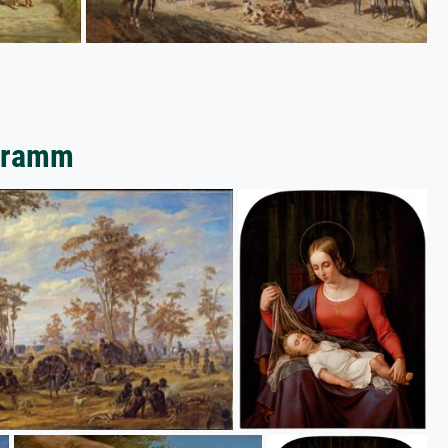
chramm