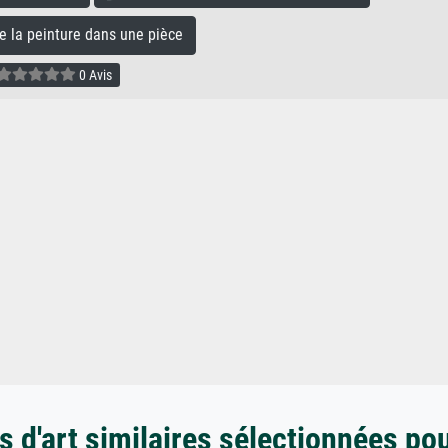
la peinture dans une pièce
0 Avis
 d'art similaires sélectionnées po