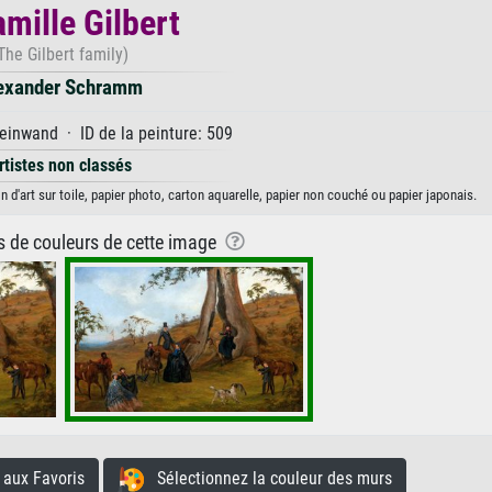
amille Gilbert
The Gilbert family)
exander Schramm
einwand · ID de la peinture: 509
rtistes non classés
 d'art sur toile, papier photo, carton aquarelle, papier non couché ou papier japonais.
ns de couleurs de cette image
aux Favoris
Sélectionnez la couleur des murs