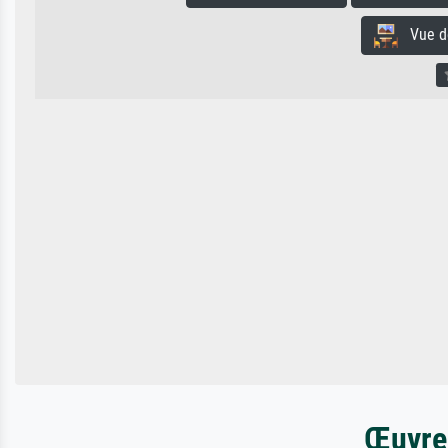
Vue de 
Œuvres