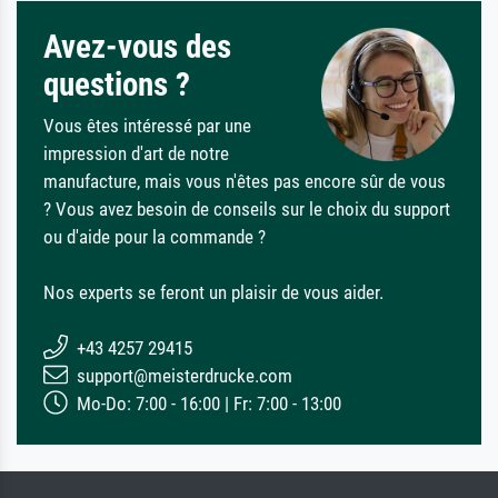
Avez-vous des
questions ?
Vous êtes intéressé par une
impression d'art de notre
manufacture, mais vous n'êtes pas encore sûr de vous
? Vous avez besoin de conseils sur le choix du support
ou d'aide pour la commande ?
Nos experts se feront un plaisir de vous aider.
+43 4257 29415
support@meisterdrucke.com
Mo-Do: 7:00 - 16:00 | Fr: 7:00 - 13:00