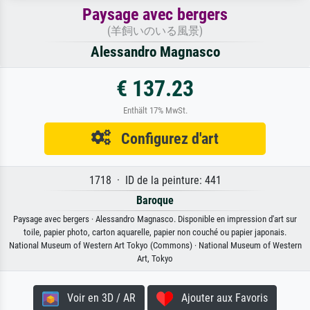
Paysage avec bergers
(羊飼いのいる風景)
Alessandro Magnasco
€ 137.23
Enthält 17% MwSt.
Configurez d'art
1718 · ID de la peinture: 441
Baroque
Paysage avec bergers · Alessandro Magnasco. Disponible en impression d'art sur
toile, papier photo, carton aquarelle, papier non couché ou papier japonais.
National Museum of Western Art Tokyo (Commons) · National Museum of Western
Art, Tokyo
Voir en 3D / AR
Ajouter aux Favoris