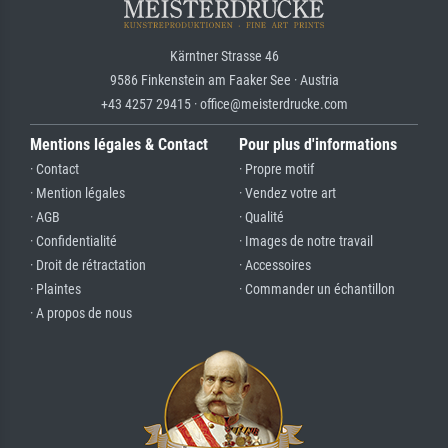
Kärntner Strasse 46
9586 Finkenstein am Faaker See · Austria
+43 4257 29415 · office@meisterdrucke.com
Mentions légales & Contact
Pour plus d'informations
· Contact
· Propre motif
· Mention légales
· Vendez votre art
· AGB
· Qualité
· Confidentialité
· Images de notre travail
· Droit de rétractation
· Accessoires
· Plaintes
· Commander un échantillon
· A propos de nous