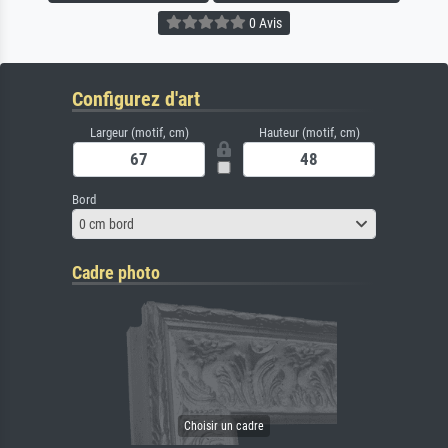
0 Avis
Configurez d'art
Largeur (motif, cm)
Hauteur (motif, cm)
Bord
0 cm bord
Cadre photo