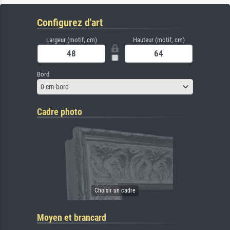
Configurez d'art
Largeur (motif, cm)
Hauteur (motif, cm)
Bord
0 cm bord
Cadre photo
Moyen et brancard