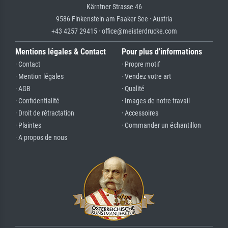
Kärntner Strasse 46
9586 Finkenstein am Faaker See · Austria
+43 4257 29415 · office@meisterdrucke.com
Mentions légales & Contact
Pour plus d'informations
· Contact
· Propre motif
· Mention légales
· Vendez votre art
· AGB
· Qualité
· Confidentialité
· Images de notre travail
· Droit de rétractation
· Accessoires
· Plaintes
· Commander un échantillon
· A propos de nous