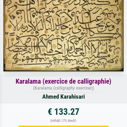
Karalama (exercice de calligraphie)
(Karalama (calligraphy exercise))
Ahmed Karahisari
€ 133.27
Enthält 17% MwSt.