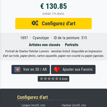
€ 130.85
Enthält 17% MwSt.
Configurez d'art
1897 · Cyanotype · ID de la peinture: 315
Artistes non classés
·
Portraits
Portrait de Charles Fletcher Lummis · Aemilian Scholl. Disponible en impression
d'art sur toile, papier photo, carton aquarelle, papier non couché ou papier japonais.
Voir en 3D / AR
Ajouter aux Favoris
0 Avis
Configurez d'art
Largeur (motif, cm)
Hauteur (motif, cm)