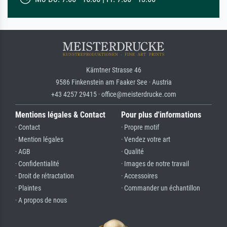
Kärntner Strasse 46
9586 Finkenstein am Faaker See · Austria
+43 4257 29415 · office@meisterdrucke.com
Mentions légales & Contact
Pour plus d'informations
· Contact
· Propre motif
· Mention légales
· Vendez votre art
· AGB
· Qualité
· Confidentialité
· Images de notre travail
· Droit de rétractation
· Accessoires
· Plaintes
· Commander un échantillon
· A propos de nous