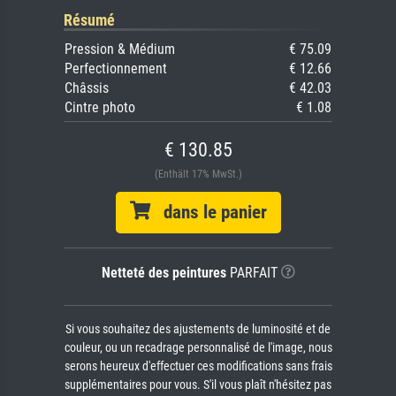
Résumé
Pression & Médium
€ 75.09
Perfectionnement
€ 12.66
Châssis
€ 42.03
Cintre photo
€ 1.08
€ 130.85
(Enthält 17% MwSt.)
dans le panier
Netteté des peintures
PARFAIT
Si vous souhaitez des ajustements de luminosité et de
couleur, ou un recadrage personnalisé de l'image, nous
serons heureux d'effectuer ces modifications sans frais
supplémentaires pour vous. S'il vous plaît n'hésitez pas