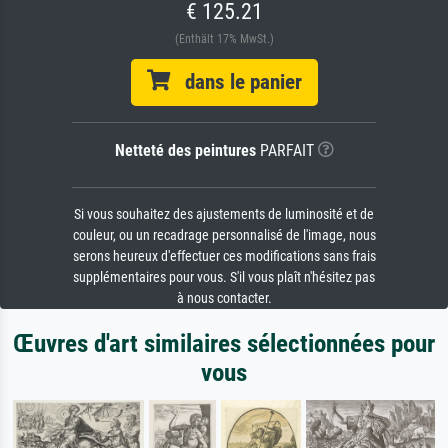
€ 125.21
(Enthält 17% MwSt.)
dans le panier
Netteté des peintures
PARFAIT
Si vous souhaitez des ajustements de luminosité et de
couleur, ou un recadrage personnalisé de l'image, nous
serons heureux d'effectuer ces modifications sans frais
supplémentaires pour vous. S'il vous plaît n'hésitez pas
à nous contacter.
Œuvres d'art similaires sélectionnées pour
vous