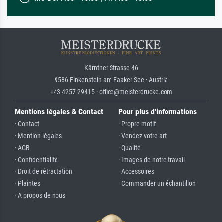
Kärntner Strasse 46
9586 Finkenstein am Faaker See · Austria
+43 4257 29415 · office@meisterdrucke.com
Mentions légales & Contact
Pour plus d'informations
· Contact
· Propre motif
· Mention légales
· Vendez votre art
· AGB
· Qualité
· Confidentialité
· Images de notre travail
· Droit de rétractation
· Accessoires
· Plaintes
· Commander un échantillon
· A propos de nous