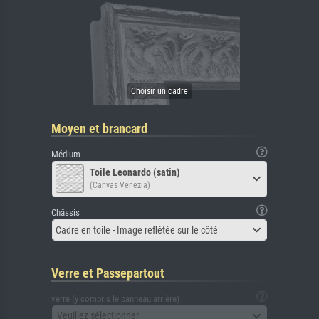
Moyen et brancard
Médium
Toile Leonardo (satin)
(Canvas Venezia)
Châssis
Cadre en toile - Image reflétée sur le côté
Verre et Passepartout
verre (y compris le panneau arrière)
Veuillez sélectionner