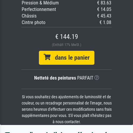
Pression & Médium
€ 83.63
Perfectionnement
€ 14.05
Châssis
€ 45.43
Cintre photo
€ 1.08
€ 144.19
(Enthält 17% MwSt.)
dans le panier
Netteté des peintures
PARFAIT
Si vous souhaitez des ajustements de luminosité et de
couleur, ou un recadrage personnalisé de l'image, nous
serons heureux d'effectuer ces modifications sans frais
supplémentaires pour vous. S'il vous plaît n'hésitez pas
à nous contacter.