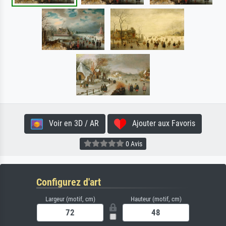
Voir en 3D / AR
Ajouter aux Favoris
0 Avis
Configurez d'art
Largeur (motif, cm)
Hauteur (motif, cm)