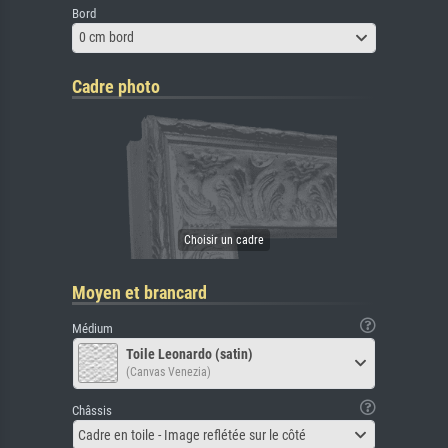
Bord
0 cm bord
Cadre photo
Moyen et brancard
Médium
Toile Leonardo (satin)
(Canvas Venezia)
Châssis
Cadre en toile - Image reflétée sur le côté