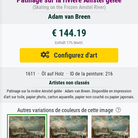
(Skating on the Frozen Amstel River)
Adam van Breen
€ 144.19
Enthält 17% MwSt.
Configurez d'art
1611 · Öl auf Holz · ID de la peinture: 216
Artistes non classés
Patinage sur la rivière Amstel gelée · Adam van Breen. Disponible en impression
d'art sur toile, papier photo, carton aquarelle, papier non couché ou papier japonais.
Autres variations de couleurs de cette image