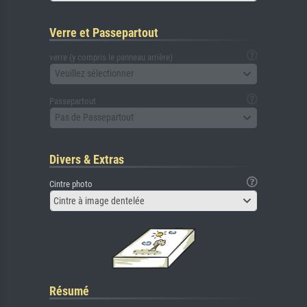
Verre et Passepartout
verre (y compris le panneau arrière)
Veuillez sélectionner
Passepartout
Pas de Passepartout
Divers & Extras
Cintre photo
Cintre à image dentelée
Résumé