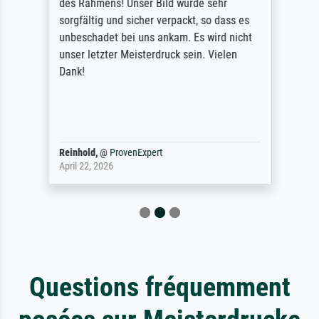
des Rahmens! Unser Bild wurde sehr
sorgfältig und sicher verpackt, so dass es
unbeschadet bei uns ankam. Es wird nicht
unser letzter Meisterdruck sein. Vielen
Dank!
Reinhold,
@
ProvenExpert
April 22, 2026
Questions fréquemment