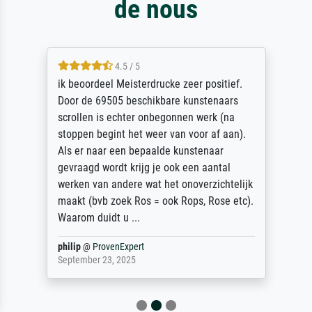
de nous
4.5 / 5
ik beoordeel Meisterdrucke zeer positief.
Door de 69505 beschikbare kunstenaars
scrollen is echter onbegonnen werk (na
stoppen begint het weer van voor af aan).
Als er naar een bepaalde kunstenaar
gevraagd wordt krijg je ook een aantal
werken van andere wat het onoverzichtelijk
maakt (bvb zoek Ros = ook Rops, Rose etc).
Waarom duidt u ...
philip
@
ProvenExpert
September 23, 2025