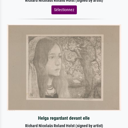
Richard Nicolaüs Roland Holst (signed by artist)
Sélectionnez
Helga regardant devant elle
Richard Nicolaüs Roland Holst (signed by artist)