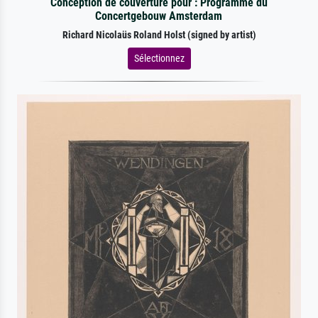
Conception de couverture pour : Programme du
Concertgebouw Amsterdam
Richard Nicolaüs Roland Holst (signed by artist)
Sélectionnez