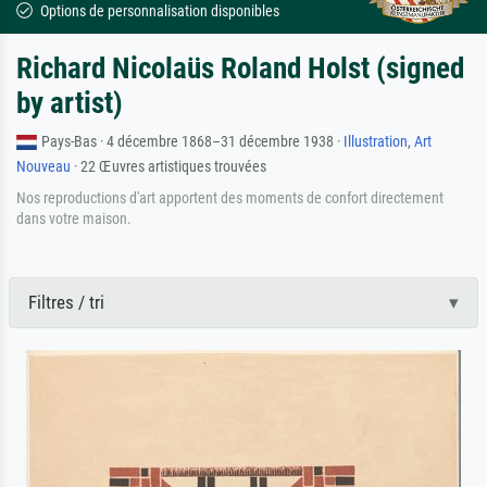
Options de personnalisation disponibles
Richard Nicolaüs Roland Holst (signed
by artist)
Pays-Bas · 4 décembre 1868–31 décembre 1938 ·
Illustration
,
Art
Nouveau
· 22 Œuvres artistiques trouvées
Nos reproductions d'art apportent des moments de confort directement
dans votre maison.
Filtres / tri