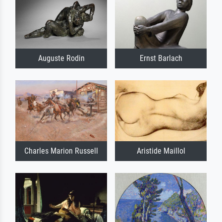
Auguste Rodin
Ernst Barlach
Charles Marion Russell
Aristide Maillol