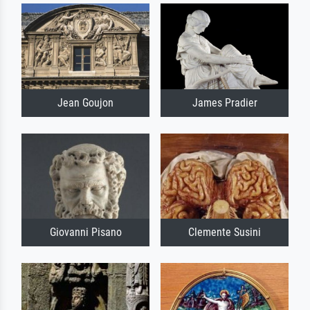
Jean Goujon
James Pradier
Giovanni Pisano
Clemente Susini