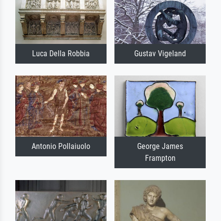
Luca Della Robbia
Gustav Vigeland
Antonio Pollaiuolo
George James
Frampton