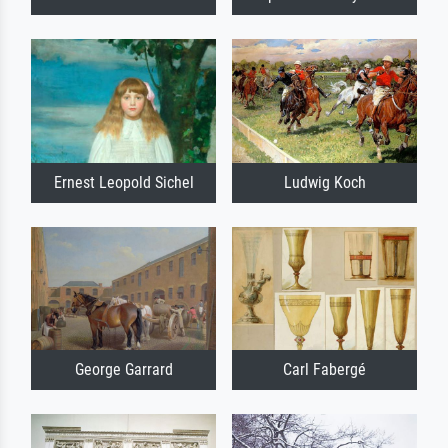
Ernest Leopold Sichel
Ludwig Koch
George Garrard
Carl Fabergé