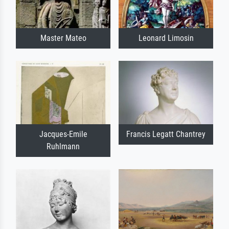
Master Mateo
Leonard Limosin
Jacques-Emile
Francis Legatt Chantrey
Ruhlmann