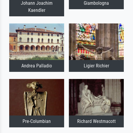
Johann Joachim
Giambologna
Kaendler
Andrea Palladio
Ligier Richier
Pre-Columbian
Richard Westmacott