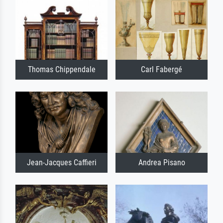
Thomas Chippendale
Carl Fabergé
Jean-Jacques Caffieri
Andrea Pisano