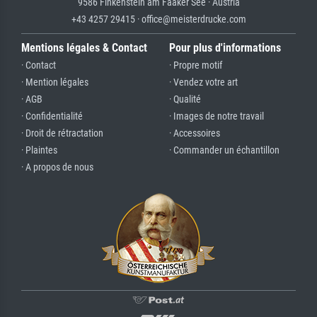
9586 Finkenstein am Faaker See · Austria
+43 4257 29415 · office@meisterdrucke.com
Mentions légales & Contact
Pour plus d'informations
· Contact
· Propre motif
· Mention légales
· Vendez votre art
· AGB
· Qualité
· Confidentialité
· Images de notre travail
· Droit de rétractation
· Accessoires
· Plaintes
· Commander un échantillon
· A propos de nous