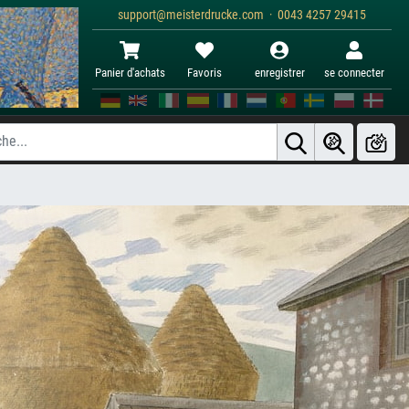
support@meisterdrucke.com · 0043 4257 29415
Panier d'achats
Favoris
enregistrer
se connecter