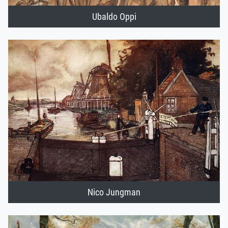
Ubaldo Oppi
Nico Jungman