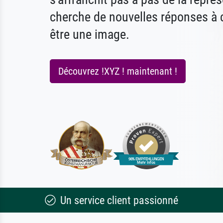
cherche de nouvelles réponses à 
être une image.
Découvrez !XYZ ! maintenant !
Un service client passionné