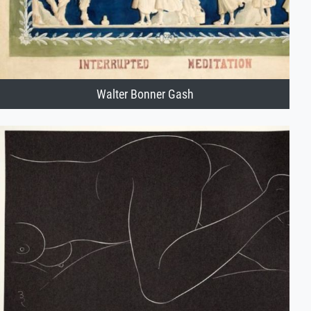
Walter Bonner Gash