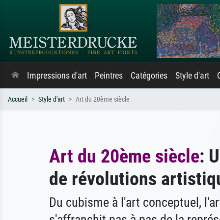
Impressions d'art
Peintres
Catégories
Style d'art
Accueil
Style d'art
Art du 20ème siècle
Art du 20ème siècle
: 
de révolutions artisti
Du cubisme à l'art conceptuel, l'a
s'affranchit pas à pas de la représ