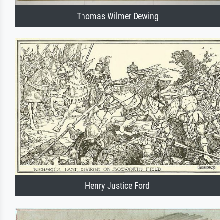
Thomas Wilmer Dewing
Henry Justice Ford