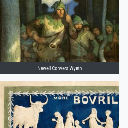
Newell Convers Wyeth