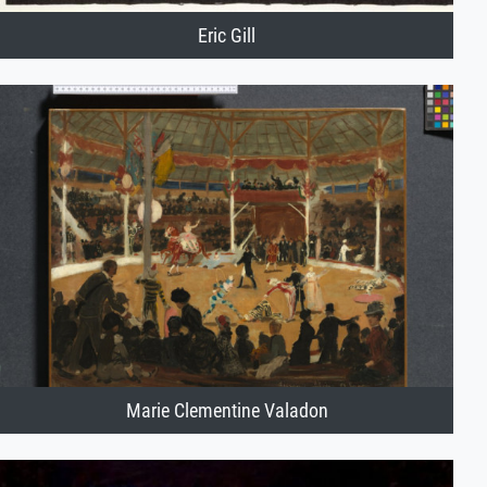
Eric Gill
Marie Clementine Valadon