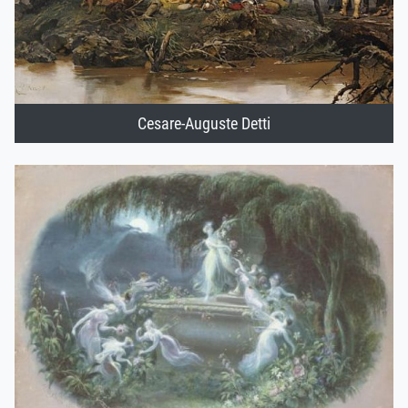
Cesare-Auguste Detti