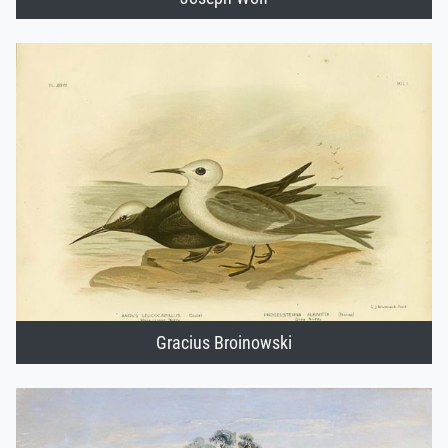
Gracius Broinowski