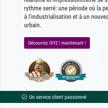
rythme serré: une période où la p
à l'industrialisation et à un nouve
urbain.
Découvrez !XYZ ! maintenant !
Un service client passionné