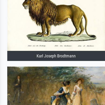
Karl Joseph Brodtmann