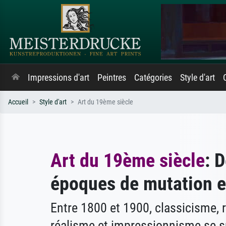
Impressions d'art
Peintres
Catégories
Style d'art
Accueil
Style d'art
Art du 19ème siècle
Art du 19ème siècle
: 
époques de mutation e
Entre 1800 et 1900, classicisme,
réalisme et impressionnisme se 