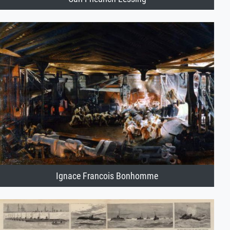
Ignace Francois Bonhomme