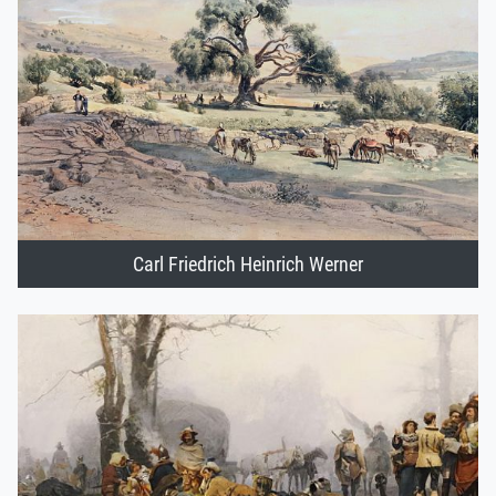
Carl Friedrich Heinrich Werner