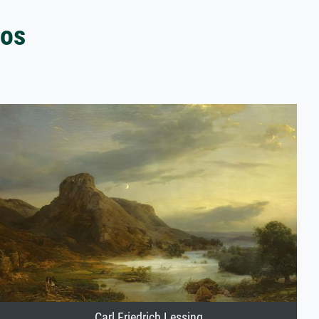
pos
Carl Friedrich Lessing