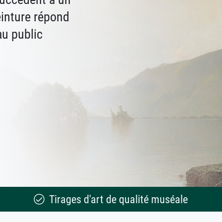
einture répond
au public
Tirages d'art de qualité muséale