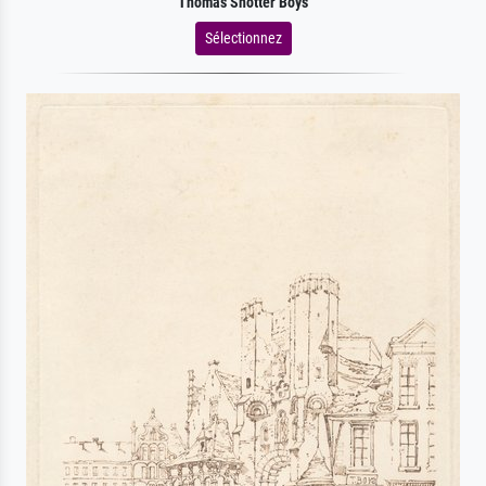
Thomas Shotter Boys
Sélectionnez