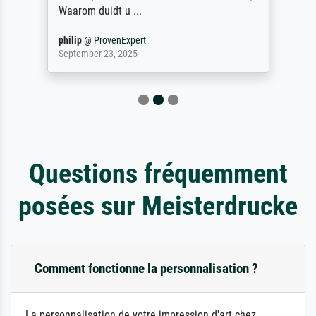
Waarom duidt u ...
philip
@
ProvenExpert
September 23, 2025
Questions fréquemment
posées sur Meisterdrucke
Comment fonctionne la personnalisation ?
La personnalisation de votre impression d'art chez