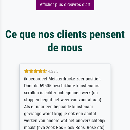
Afficher plus d'œuvres d'art
Ce que nos clients pensent
de nous
4.5 / 5
ik beoordeel Meisterdrucke zeer positief.
Door de 69505 beschikbare kunstenaars
scrollen is echter onbegonnen werk (na
stoppen begint het weer van voor af aan).
Als er naar een bepaalde kunstenaar
gevraagd wordt krijg je ook een aantal
werken van andere wat het onoverzichtelijk
maakt (bvb zoek Ros = ook Rops, Rose etc).