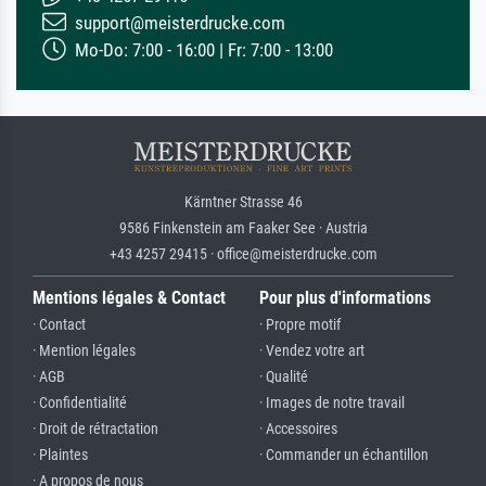
support@meisterdrucke.com
Mo-Do: 7:00 - 16:00 | Fr: 7:00 - 13:00
Kärntner Strasse 46
9586 Finkenstein am Faaker See · Austria
+43 4257 29415 · office@meisterdrucke.com
Mentions légales & Contact
Pour plus d'informations
· Contact
· Propre motif
· Mention légales
· Vendez votre art
· AGB
· Qualité
· Confidentialité
· Images de notre travail
· Droit de rétractation
· Accessoires
· Plaintes
· Commander un échantillon
· A propos de nous