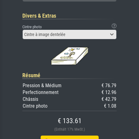
Divers & Extras
Cintre photo
Cintre à image dentelée
Résumé
Pression & Médium
€ 76.79
Perfectionnement
€ 12.96
Châssis
€ 42.79
Cintre photo
€ 1.08
€ 133.61
(Enthält 17% MwSt.)