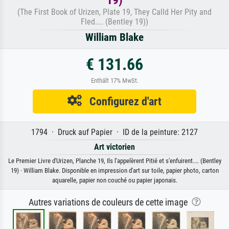
(The First Book of Urizen, Plate 19, They Calld Her Pity and
Fled.... (Bentley 19))
William Blake
€ 131.66
Enthält 17% MwSt.
Configurez d'art
1794 · Druck auf Papier · ID de la peinture: 2127
Art victorien
Le Premier Livre d'Urizen, Planche 19, Ils l'appelèrent Pitié et s'enfuirent.... (Bentley
19) · William Blake. Disponible en impression d'art sur toile, papier photo, carton
aquarelle, papier non couché ou papier japonais.
Autres variations de couleurs de cette image