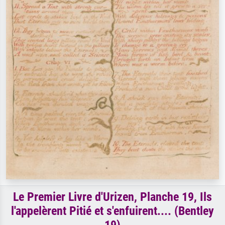
Le Premier Livre d'Urizen, Planche 19, Ils
l'appelèrent Pitié et s'enfuirent.... (Bentley
19)