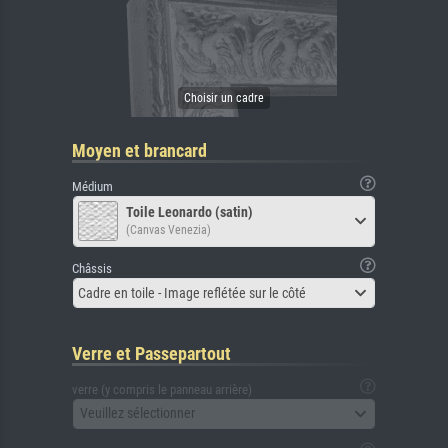
Moyen et brancard
Médium
Toile Leonardo (satin)
(Canvas Venezia)
Châssis
Cadre en toile - Image reflétée sur le côté
Verre et Passepartout
verre (y compris le panneau arrière)
Veuillez sélectionner