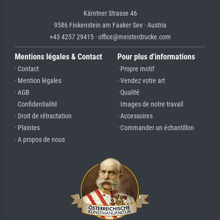
Kärntner Strasse 46
9586 Finkenstein am Faaker See · Austria
+43 4257 29415 · office@meisterdrucke.com
Mentions légales & Contact
Pour plus d'informations
· Contact
· Propre motif
· Mention légales
· Vendez votre art
· AGB
· Qualité
· Confidentialité
· Images de notre travail
· Droit de rétractation
· Accessoires
· Plaintes
· Commander un échantillon
· A propos de nous