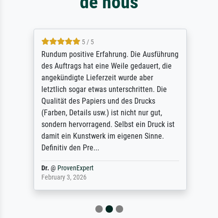
de nous
5 / 5
Rundum positive Erfahrung. Die Ausführung
des Auftrags hat eine Weile gedauert, die
angekündigte Lieferzeit wurde aber
letztlich sogar etwas unterschritten. Die
Qualität des Papiers und des Drucks
(Farben, Details usw.) ist nicht nur gut,
sondern hervorragend. Selbst ein Druck ist
damit ein Kunstwerk im eigenen Sinne.
Definitiv den Pre...
Dr.
@
ProvenExpert
February 3, 2026