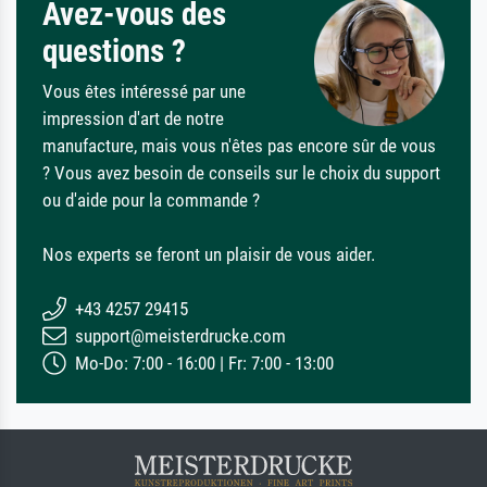
Avez-vous des
questions ?
Vous êtes intéressé par une
impression d'art de notre
manufacture, mais vous n'êtes pas encore sûr de vous
? Vous avez besoin de conseils sur le choix du support
ou d'aide pour la commande ?
Nos experts se feront un plaisir de vous aider.
+43 4257 29415
support@meisterdrucke.com
Mo-Do: 7:00 - 16:00 | Fr: 7:00 - 13:00