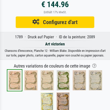
€ 144.96
Enthält 17% MwSt.
Configurez d'art
1789 · Druck auf Papier · ID de la peinture: 2089
Art victorien
Chansons d'Innocence, Planche 12 · William Blake. Disponible en impression d'art
sur toile, papier photo, carton aquarelle, papier non couché ou papier japonais.
Autres variations de couleurs de cette image