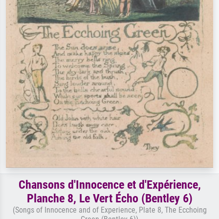
Chansons d'Innocence et d'Expérience,
Planche 8, Le Vert Écho (Bentley 6)
(Songs of Innocence and of Experience, Plate 8, The Ecchoing