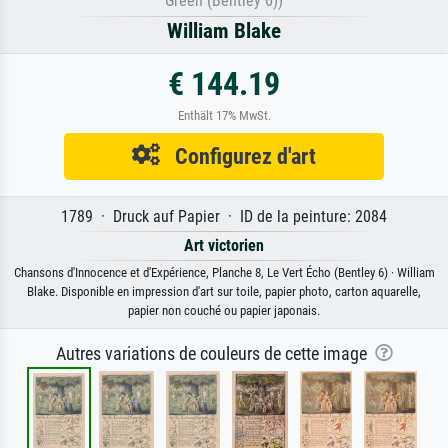
Green (Bentley 6))
William Blake
€ 144.19
Enthält 17% MwSt.
Configurez d'art
1789 · Druck auf Papier · ID de la peinture: 2084
Art victorien
Chansons d'Innocence et d'Expérience, Planche 8, Le Vert Écho (Bentley 6) · William
Blake. Disponible en impression d'art sur toile, papier photo, carton aquarelle,
papier non couché ou papier japonais.
Autres variations de couleurs de cette image