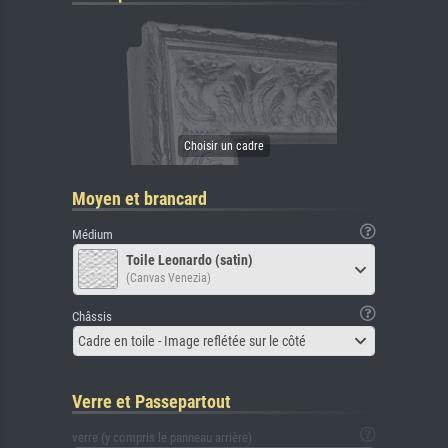
Moyen et brancard
Médium
Toile Leonardo (satin)
(Canvas Venezia)
Châssis
Cadre en toile - Image reflétée sur le côté
Verre et Passepartout
verre (y compris le panneau arrière)