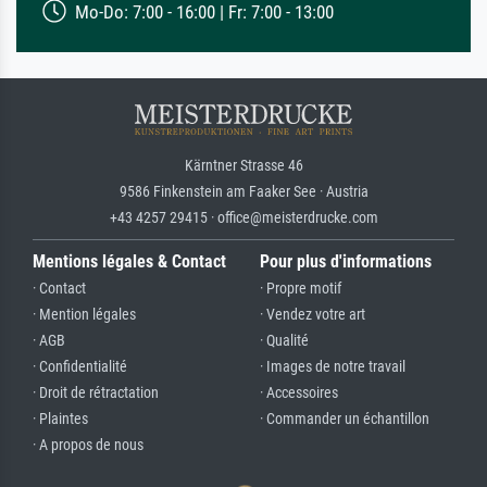
Mo-Do: 7:00 - 16:00 | Fr: 7:00 - 13:00
Kärntner Strasse 46
9586 Finkenstein am Faaker See · Austria
+43 4257 29415 · office@meisterdrucke.com
Mentions légales & Contact
Pour plus d'informations
· Contact
· Propre motif
· Mention légales
· Vendez votre art
· AGB
· Qualité
· Confidentialité
· Images de notre travail
· Droit de rétractation
· Accessoires
· Plaintes
· Commander un échantillon
· A propos de nous