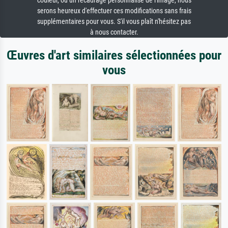
couleur, ou un recadrage personnalisé de l'image, nous
serons heureux d'effectuer ces modifications sans frais
supplémentaires pour vous. S'il vous plaît n'hésitez pas
à nous contacter.
Œuvres d'art similaires sélectionnées pour
vous