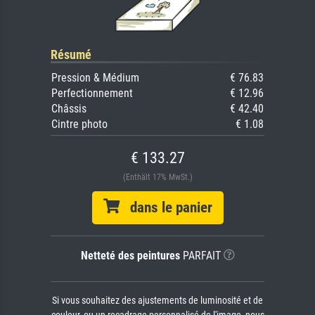
Résumé
Pression & Médium
€ 76.83
Perfectionnement
€ 12.96
Châssis
€ 42.40
Cintre photo
€ 1.08
€ 133.27
(Enthält 17% MwSt.)
dans le panier
Netteté des peintures
PARFAIT
Si vous souhaitez des ajustements de luminosité et de