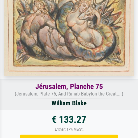
Jérusalem, Planche 75
(Jerusalem, Plate 75, And Rahab Babylon the Great....)
William Blake
€ 133.27
Enthält 17% MwSt.