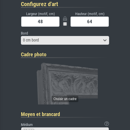
Configurez d'art
Largeur (motif, cm)
Hauteur (motif, cm)
Bord
0 cm bord
Cadre photo
Moyen et brancard
Médium