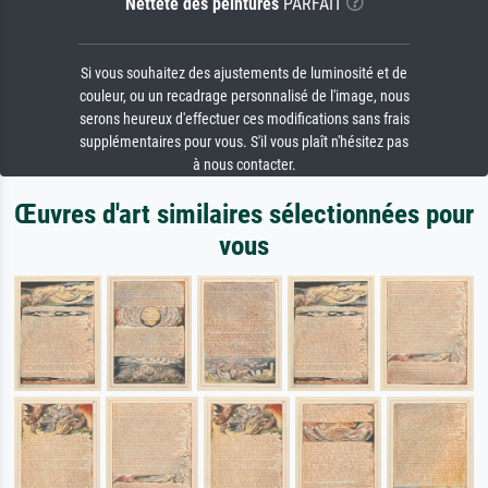
Netteté des peintures
PARFAIT
Si vous souhaitez des ajustements de luminosité et de
couleur, ou un recadrage personnalisé de l'image, nous
serons heureux d'effectuer ces modifications sans frais
supplémentaires pour vous. S'il vous plaît n'hésitez pas
à nous contacter.
Œuvres d'art similaires sélectionnées pour
vous