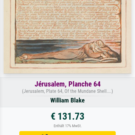
Jérusalem, Planche 64
(Jerusalem, Plate 64, Of the Mundane Shell....)
William Blake
€ 131.73
Enthält 17% MwSt.