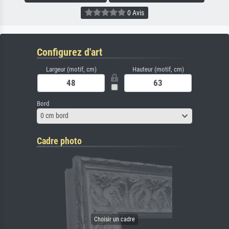
0 Avis
Configurez d'art
Largeur (motif, cm)
Hauteur (motif, cm)
Bord
0 cm bord
Cadre photo