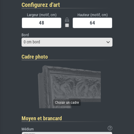
Configurez d'art
Largeur (motif, cm)
Hauteur (motif, cm)
Bord
0 cm bord
Cadre photo
Moyen et brancard
Médium