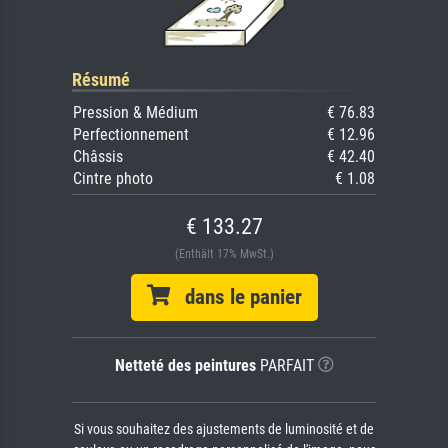
Résumé
Pression & Médium
€ 76.83
Perfectionnement
€ 12.96
Châssis
€ 42.40
Cintre photo
€ 1.08
€ 133.27
(Enthält 17% MwSt.)
dans le panier
Netteté des peintures
PARFAIT
Si vous souhaitez des ajustements de luminosité et de