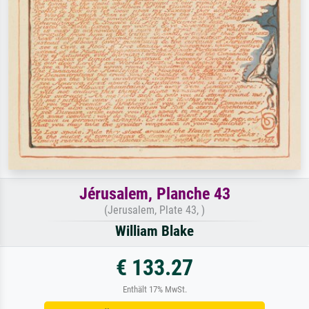
Jérusalem, Planche 43
(Jerusalem, Plate 43, )
William Blake
€ 133.27
Enthält 17% MwSt.