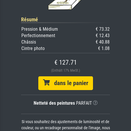
Résumé
Pression & Médium
€ 73.32
Perfectionnement
€ 12.43
Châssis
€ 40.88
Cintre photo
€ 1.08
€ 127.71
(Enthält 17% MwSt.)
dans le panier
Netteté des peintures
PARFAIT
Si vous souhaitez des ajustements de luminosité et de
couleur, ou un recadrage personnalisé de l'image, nous