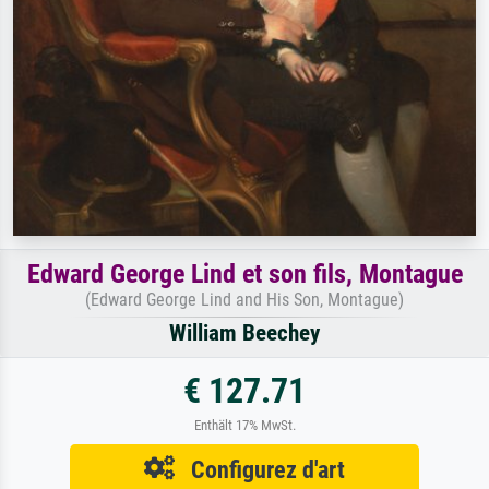
Edward George Lind et son fils, Montague
(Edward George Lind and His Son, Montague)
William Beechey
€ 127.71
Enthält 17% MwSt.
Configurez d'art