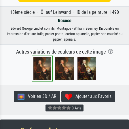
18ème siècle · Öl auf Leinwand · ID de la peinture: 1490
Rococo
Edward George Lind et son fils, Montague · William Beechey. Disponible en
impression d'art sur toile, papier photo, carton aquarelle, papier non couché ou
papier japonais.
Autres variations de couleurs de cette image
Voir en 3D / AR
Ajouter aux Favoris
0 Avis