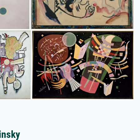
insky