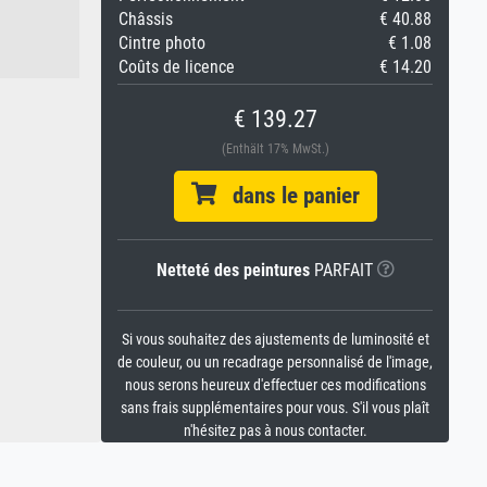
Châssis
€ 40.88
Cintre photo
€ 1.08
Coûts de licence
€ 14.20
€ 139.27
(Enthält 17% MwSt.)
dans le panier
Netteté des peintures
PARFAIT
Si vous souhaitez des ajustements de luminosité et
de couleur, ou un recadrage personnalisé de l'image,
nous serons heureux d'effectuer ces modifications
sans frais supplémentaires pour vous. S'il vous plaît
n'hésitez pas à nous contacter.