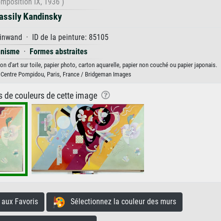
mposition IX, 1936 )
assily Kandinsky
inwand · ID de la peinture: 85105
nnisme
·
Formes abstraites
n d'art sur toile, papier photo, carton aquarelle, papier non couché ou papier japonais.
 Centre Pompidou, Paris, France / Bridgeman Images
ns de couleurs de cette image
aux Favoris
Sélectionnez la couleur des murs