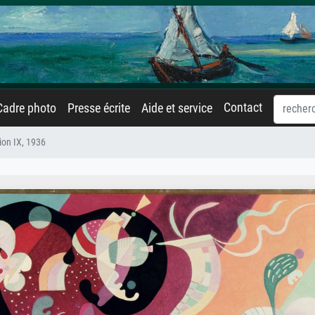
Contact
Cadre photo
Presse écrite
Aide et service
on IX, 1936