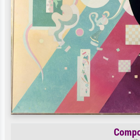
Compos