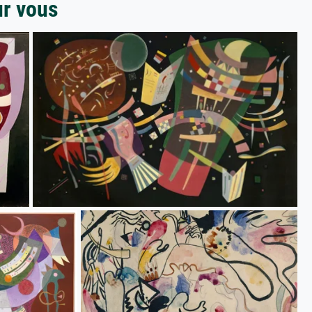
ur vous