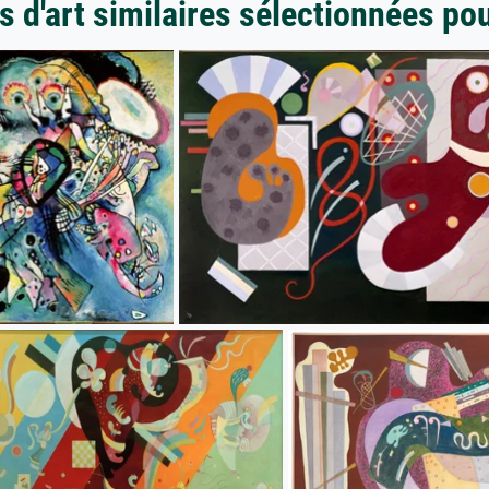
 d'art similaires sélectionnées po