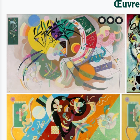
Œuvres