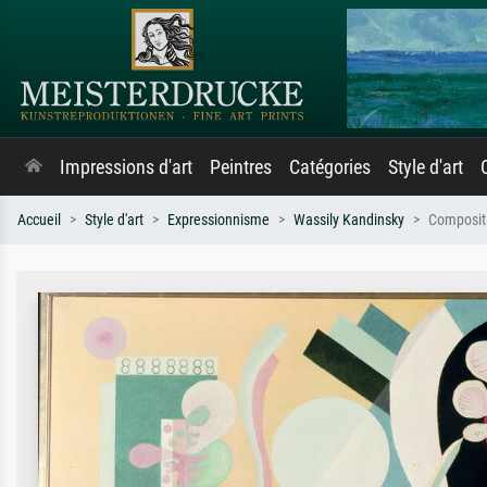
Impressions d'art
Peintres
Catégories
Style d'art
Accueil
Style d'art
Expressionnisme
Wassily Kandinsky
Compositi