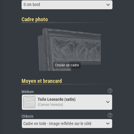
0 cm bord
Cadre photo
Moyen et brancard
Médium
Toile Leonardo (satin)
(Canvas Venezia)
Châssis
Cadre en toile - Image reflétée sur le côté