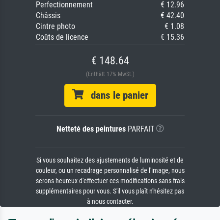
Perfectionnement
€ 12.96
Châssis
€ 42.40
Cintre photo
€ 1.08
Coûts de licence
€ 15.36
€ 148.64
(Enthält 17% MwSt.)
dans le panier
Netteté des peintures
PARFAIT
Si vous souhaitez des ajustements de luminosité et de
couleur, ou un recadrage personnalisé de l'image, nous
serons heureux d'effectuer ces modifications sans frais
supplémentaires pour vous. S'il vous plaît n'hésitez pas
à nous contacter.