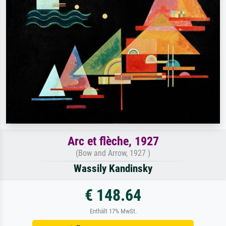
Arc et flèche, 1927
(Bow and Arrow, 1927 )
Wassily Kandinsky
€ 148.64
Enthält 17% MwSt.