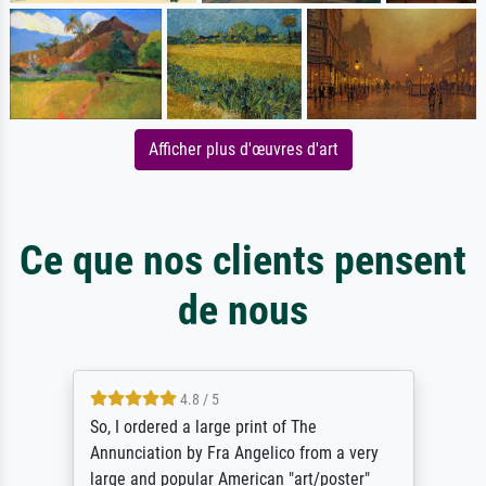
Afficher plus d'œuvres d'art
Ce que nos clients pensent
de nous
4.8 / 5
So, I ordered a large print of The
Annunciation by Fra Angelico from a very
large and popular American "art/poster"