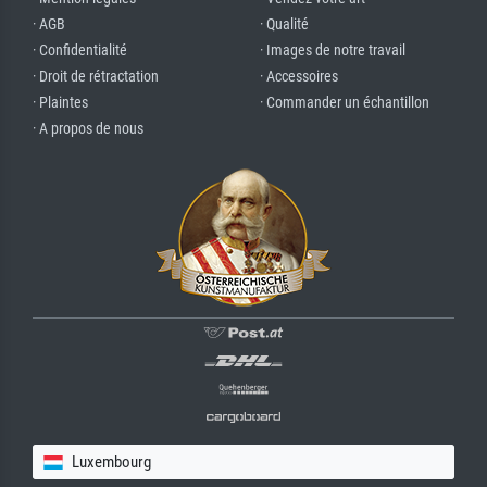
· AGB
· Qualité
· Confidentialité
· Images de notre travail
· Droit de rétractation
· Accessoires
· Plaintes
· Commander un échantillon
· A propos de nous
Luxembourg