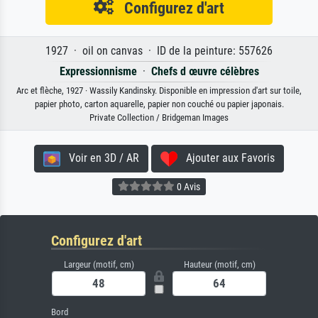
Configurez d'art
1927 · oil on canvas · ID de la peinture: 557626
Expressionnisme
·
Chefs d œuvre célèbres
Arc et flèche, 1927 · Wassily Kandinsky. Disponible en impression d'art sur toile,
papier photo, carton aquarelle, papier non couché ou papier japonais.
Private Collection / Bridgeman Images
Voir en 3D / AR
Ajouter aux Favoris
0 Avis
Configurez d'art
Largeur (motif, cm)
Hauteur (motif, cm)
Bord