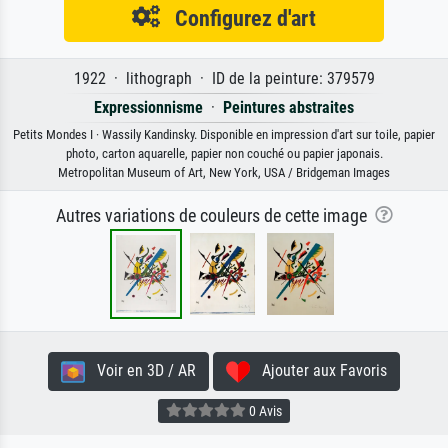
Configurez d'art
1922 · lithograph · ID de la peinture: 379579
Expressionnisme
·
Peintures abstraites
Petits Mondes I · Wassily Kandinsky. Disponible en impression d'art sur toile, papier
photo, carton aquarelle, papier non couché ou papier japonais.
Metropolitan Museum of Art, New York, USA / Bridgeman Images
Autres variations de couleurs de cette image
Voir en 3D / AR
Ajouter aux Favoris
0 Avis