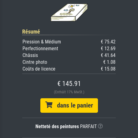
Résumé
Pression & Médium
€ 75.42
Perfectionnement
€ 12.69
Châssis
€ 41.64
Cintre photo
€ 1.08
Coûts de licence
€ 15.08
€ 145.91
(Enthält 17% MwSt.)
dans le panier
Netteté des peintures
PARFAIT