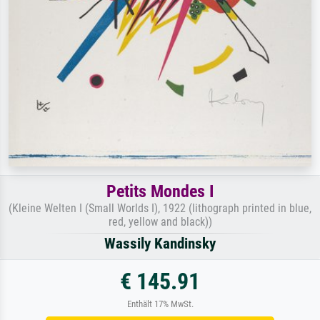
Petits Mondes I
(Kleine Welten I (Small Worlds I), 1922 (lithograph printed in blue,
red, yellow and black))
Wassily Kandinsky
€ 145.91
Enthält 17% MwSt.