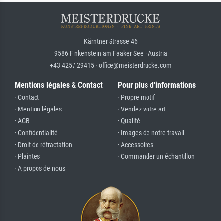
Kärntner Strasse 46
9586 Finkenstein am Faaker See · Austria
+43 4257 29415 · office@meisterdrucke.com
Mentions légales & Contact
Pour plus d'informations
· Contact
· Propre motif
· Mention légales
· Vendez votre art
· AGB
· Qualité
· Confidentialité
· Images de notre travail
· Droit de rétractation
· Accessoires
· Plaintes
· Commander un échantillon
· A propos de nous