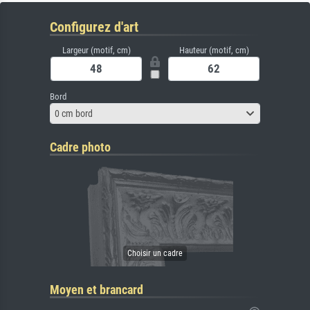
Configurez d'art
Largeur (motif, cm)
Hauteur (motif, cm)
Bord
0 cm bord
Cadre photo
Moyen et brancard