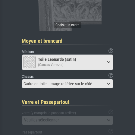
Moyen et brancard
Médium
Toile Leonardo (satin)
(Canvas Venezia)
Châssis
Cadre en toile - Image reflétée sur le côté
Verre et Passepartout
verre (y compris le panneau arrière)
Veuillez sélectionner
Passepartout