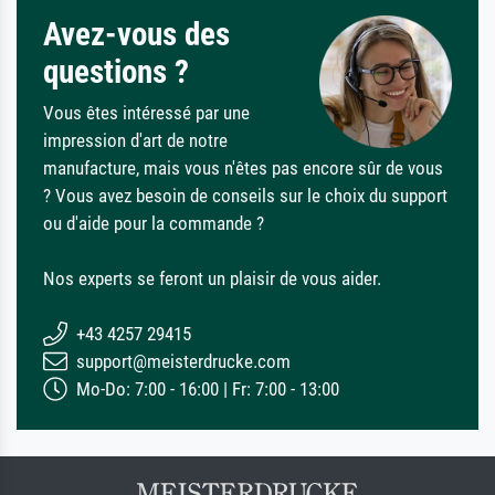
Avez-vous des
questions ?
Vous êtes intéressé par une
impression d'art de notre
manufacture, mais vous n'êtes pas encore sûr de vous
? Vous avez besoin de conseils sur le choix du support
ou d'aide pour la commande ?
Nos experts se feront un plaisir de vous aider.
+43 4257 29415
support@meisterdrucke.com
Mo-Do: 7:00 - 16:00 | Fr: 7:00 - 13:00