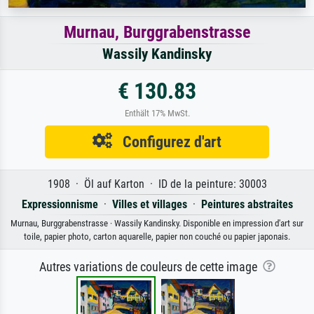
Murnau, Burggrabenstrasse
Wassily Kandinsky
€ 130.83
Enthält 17% MwSt.
Configurez d'art
1908 · Öl auf Karton · ID de la peinture: 30003
Expressionnisme
·
Villes et villages
·
Peintures abstraites
Murnau, Burggrabenstrasse · Wassily Kandinsky. Disponible en impression d'art sur
toile, papier photo, carton aquarelle, papier non couché ou papier japonais.
Autres variations de couleurs de cette image