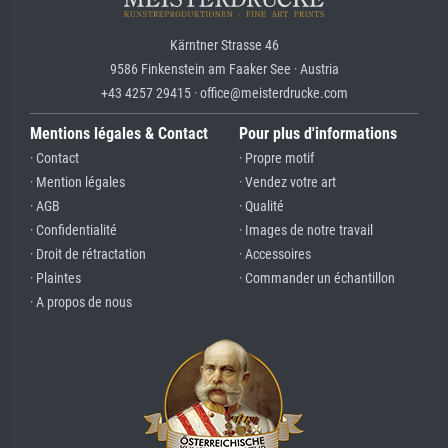
Kärntner Strasse 46
9586 Finkenstein am Faaker See · Austria
+43 4257 29415 · office@meisterdrucke.com
Mentions légales & Contact
Pour plus d'informations
· Contact
· Propre motif
· Mention légales
· Vendez votre art
· AGB
· Qualité
· Confidentialité
· Images de notre travail
· Droit de rétractation
· Accessoires
· Plaintes
· Commander un échantillon
· A propos de nous