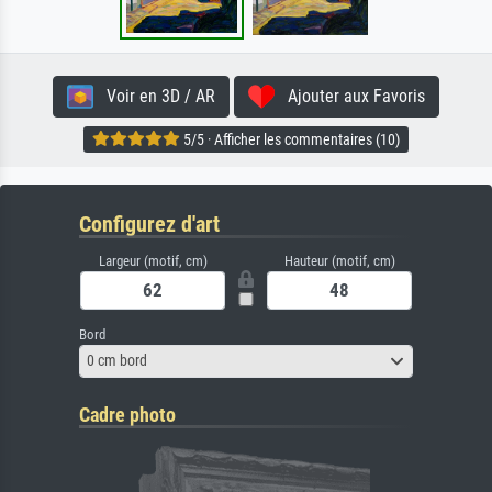
Voir en 3D / AR
Ajouter aux Favoris
5/5 · Afficher les commentaires (10)
Configurez d'art
Largeur (motif, cm)
Hauteur (motif, cm)
Bord
0 cm bord
Cadre photo