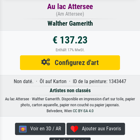
Au lac Attersee
(Am Attersee)
Walther Gamerith
€ 137.23
Enthält 17% MwSt.
Configurez d'art
Non daté. · Öl auf Karton · ID de la peinture: 1343447
Artistes non classés
Au lac Attersee · Walther Gamerith. Disponible en impression d'art sur toile, papier
photo, carton aquarelle, papier non couché ou papier japonais.
Belvedere, Wien
CC BY-SA 4.0
Voir en 3D / AR
Ajouter aux Favoris