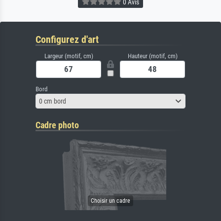
0 Avis
Configurez d'art
Largeur (motif, cm)
Hauteur (motif, cm)
Bord
0 cm bord
Cadre photo