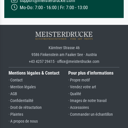
support@meisterdrucke.com
Mo-Do: 7:00 - 16:00 | Fr: 7:00 - 13:00
Kärntner Strasse 46
9586 Finkenstein am Faaker See · Austria
+43 4257 29415 · office@meisterdrucke.com
Mentions légales & Contact
Pour plus d'informations
· Contact
· Propre motif
· Mention légales
· Vendez votre art
· AGB
· Qualité
· Confidentialité
· Images de notre travail
· Droit de rétractation
· Accessoires
· Plaintes
· Commander un échantillon
· A propos de nous