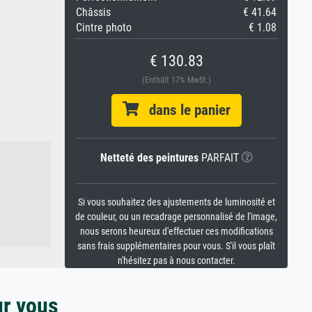
Châssis
€ 41.64
Cintre photo
€ 1.08
€ 130.83
(Enthält 17% MwSt.)
dans le panier
Netteté des peintures
PARFAIT
Si vous souhaitez des ajustements de luminosité et
de couleur, ou un recadrage personnalisé de l'image,
nous serons heureux d'effectuer ces modifications
sans frais supplémentaires pour vous. S'il vous plaît
n'hésitez pas à nous contacter.
ur vous