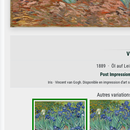
V
1889 · Öl auf Lei
Post Impressio
Iris · Vincent van Gogh. Disponible en impression d'art s
Autres variatio