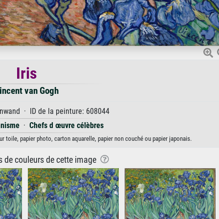
Iris
incent van Gogh
nwand · ID de la peinture: 608044
nnisme
·
Chefs d œuvre célèbres
ur toile, papier photo, carton aquarelle, papier non couché ou papier japonais.
ns de couleurs de cette image