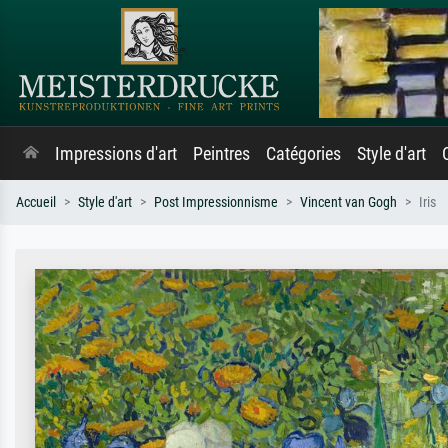
Impressions d'art
Peintres
Catégories
Style d'art
Accueil
Style d'art
Post Impressionnisme
Vincent van Gogh
Iris