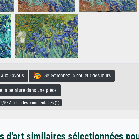
aux Favoris
Sélectionnez la couleur des murs
la peinture dans une pièce
5/5 · Afficher les commentaires (1)
 d'art similaires sélectionnées po