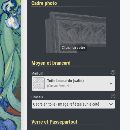
Cadre photo
Moyen et brancard
Médium
Toile Leonardo (satin)
(Canvas Venezia)
Châssis
Cadre en toile - Image reflétée sur le côté
Verre et Passepartout