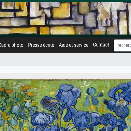
Contact
Cadre photo
Presse écrite
Aide et service