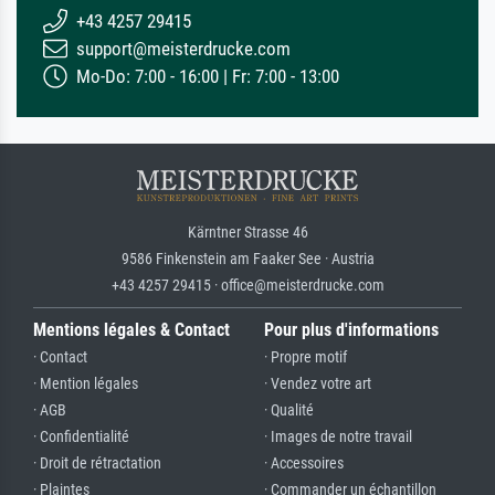
+43 4257 29415
support@meisterdrucke.com
Mo-Do: 7:00 - 16:00 | Fr: 7:00 - 13:00
Kärntner Strasse 46
9586 Finkenstein am Faaker See · Austria
+43 4257 29415 · office@meisterdrucke.com
Mentions légales & Contact
Pour plus d'informations
· Contact
· Propre motif
· Mention légales
· Vendez votre art
· AGB
· Qualité
· Confidentialité
· Images de notre travail
· Droit de rétractation
· Accessoires
· Plaintes
· Commander un échantillon