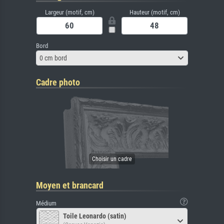
Largeur (motif, cm)
Hauteur (motif, cm)
Bord
0 cm bord
Cadre photo
Moyen et brancard
Médium
Toile Leonardo (satin)