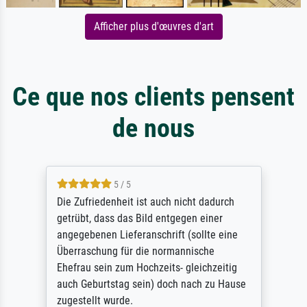
Afficher plus d'œuvres d'art
Ce que nos clients pensent
de nous
5 / 5
Die Zufriedenheit ist auch nicht dadurch
getrübt, dass das Bild entgegen einer
angegebenen Lieferanschrift (sollte eine
Überraschung für die normannische
Ehefrau sein zum Hochzeits- gleichzeitig
auch Geburtstag sein) doch nach zu Hause
zugestellt wurde.