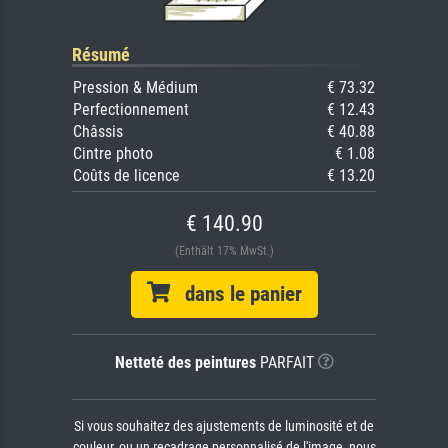
Résumé
Pression & Médium
€ 73.32
Perfectionnement
€ 12.43
Châssis
€ 40.88
Cintre photo
€ 1.08
Coûts de licence
€ 13.20
€ 140.90
(Enthält 17% MwSt.)
dans le panier
Netteté des peintures
PARFAIT
Si vous souhaitez des ajustements de luminosité et de
couleur, ou un recadrage personnalisé de l'image, nous