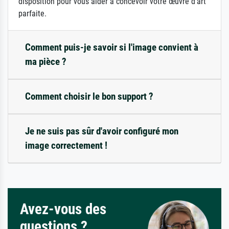
disposition pour vous aider à concevoir votre œuvre d'art
parfaite.
Comment puis-je savoir si l'image convient à
ma pièce ?
Comment choisir le bon support ?
Je ne suis pas sûr d'avoir configuré mon
image correctement !
Avez-vous des
questions ?