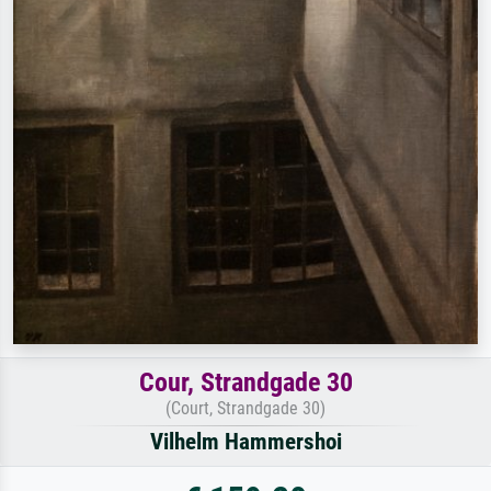
Cour, Strandgade 30
(Court, Strandgade 30)
Vilhelm Hammershoi