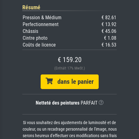
Résumé
Pression & Médium
€ 82.61
Perfectionnement
€ 13.92
Châssis
€ 45.06
Cintre photo
€ 1.08
Coûts de licence
€ 16.53
€ 159.20
(Enthält 17% MwSt.)
dans le panier
Netteté des peintures
PARFAIT
Si vous souhaitez des ajustements de luminosité et de
couleur, ou un recadrage personnalisé de l'image, nous
serons heureux d'effectuer ces modifications sans frais