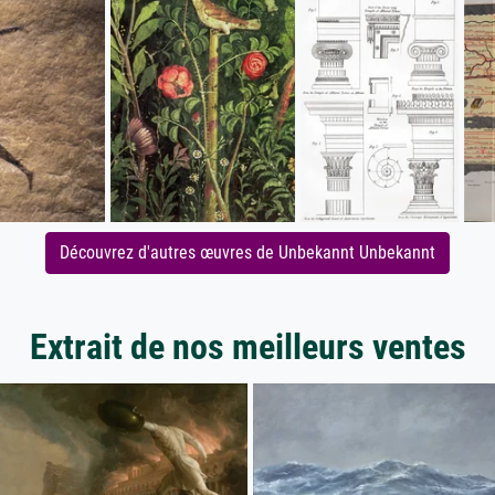
Découvrez d'autres œuvres de Unbekannt Unbekannt
Extrait de nos meilleurs ventes