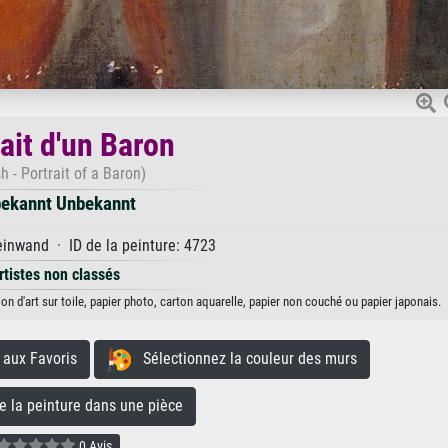
ait d'un Baron
sh - Portrait of a Baron)
ekannt Unbekannt
inwand · ID de la peinture: 4723
rtistes non classés
n d'art sur toile, papier photo, carton aquarelle, papier non couché ou papier japonais.
aux Favoris
Sélectionnez la couleur des murs
la peinture dans une pièce
0 Avis