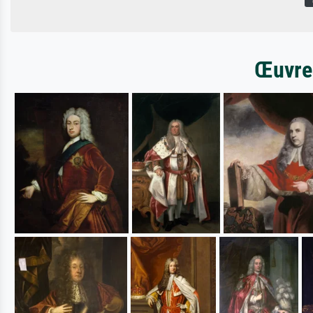
Œuvres