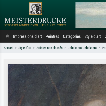
Impressions d'art
Peintres
Catégories
Style d'art
Accueil
Style d'art
Artistes non classés
Unbekannt Unbekannt
Por