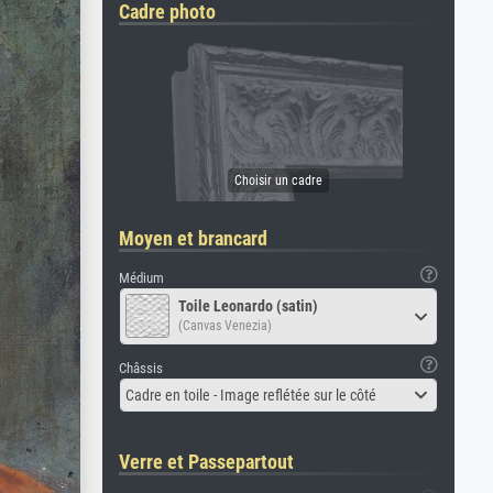
Cadre photo
Moyen et brancard
Médium
Toile Leonardo (satin)
(Canvas Venezia)
Châssis
Cadre en toile - Image reflétée sur le côté
Verre et Passepartout