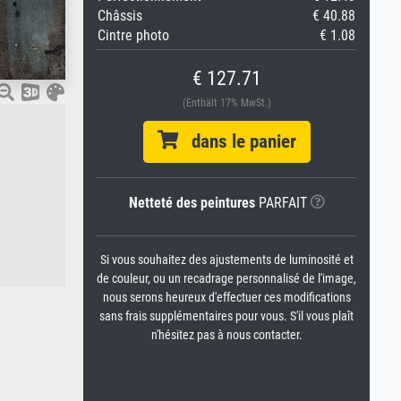
Châssis
€ 40.88
Cintre photo
€ 1.08
€ 127.71
(Enthält 17% MwSt.)
dans le panier
Netteté des peintures
PARFAIT
Si vous souhaitez des ajustements de luminosité et
de couleur, ou un recadrage personnalisé de l'image,
nous serons heureux d'effectuer ces modifications
sans frais supplémentaires pour vous. S'il vous plaît
n'hésitez pas à nous contacter.