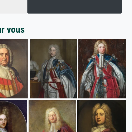
ur vous