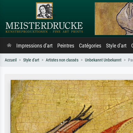
Impressions d'art
Peintres
Catégories
Style d'art
Accueil
Style d'art
Artistes non classés
Unbekannt Unbekannt
Par