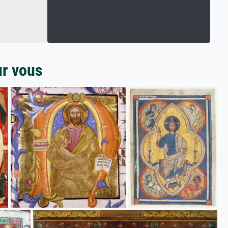
ur vous