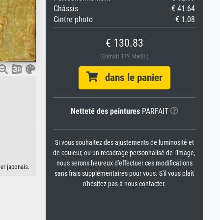
Châssis
€ 41.64
Cintre photo
€ 1.08
€ 130.83
(Enthält 17% MwSt.)
dans le panier
Netteté des peintures
PARFAIT
Si vous souhaitez des ajustements de luminosité et
de couleur, ou un recadrage personnalisé de l'image,
nous serons heureux d'effectuer ces modifications
er japonais.
sans frais supplémentaires pour vous. S'il vous plaît
n'hésitez pas à nous contacter.