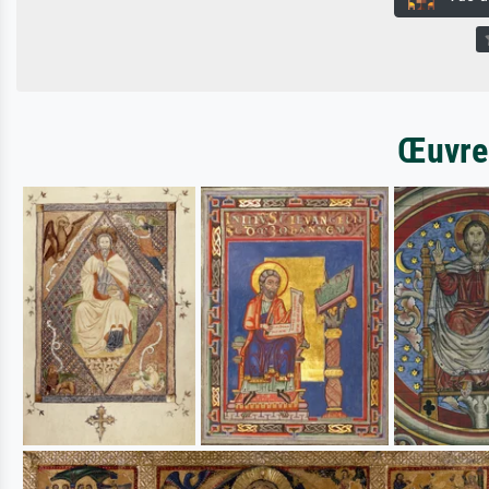
Œuvres