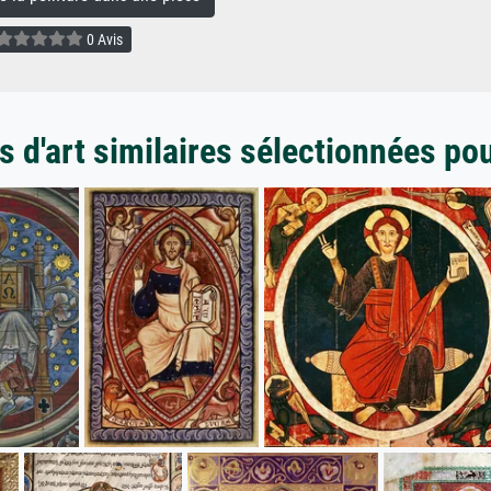
0 Avis
 d'art similaires sélectionnées po