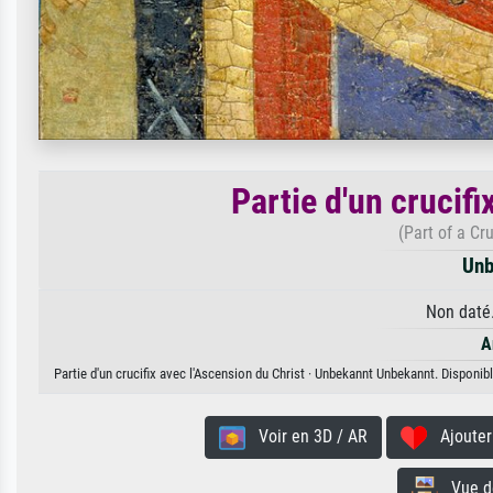
Partie d'un crucifi
(Part of a Cru
Unb
Non daté.
A
Partie d'un crucifix avec l'Ascension du Christ · Unbekannt Unbekannt. Disponibl
Voir en 3D / AR
Ajouter 
Vue de 